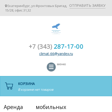
ОТПРАВИТЬ ЗАЯВКУ
Екатеринбург, ул.Фронтовых Бригад,
15/28, офис 31,32
+7 (343)
287-17-00
climat-66@yandex.ru
меню
КОРЗИНА
В корзине нет товаров
Аренда мобильных