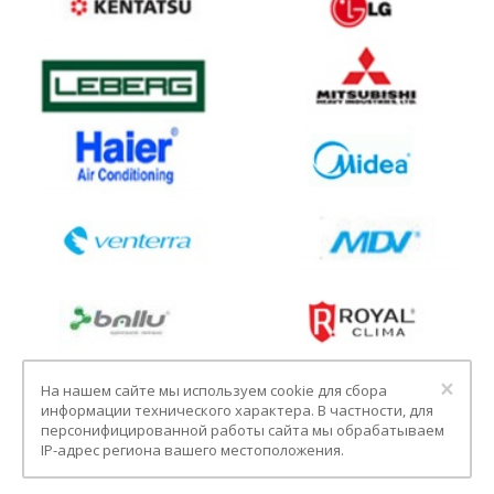
Clo
×
На нашем сайте мы используем cookie для сбора
информации технического характера. В частности, для
персонифицированной работы сайта мы обрабатываем
IP-адрес региона вашего местоположения.