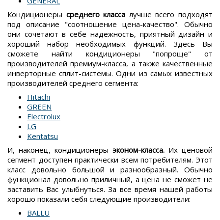
GENERAL
Кондиционеры
среднего класса
лучше всего подходят
под описание "соотношение цена-качество". Обычно
они сочетают в себе надежность, приятный дизайн и
хороший набор необходимых функций. Здесь Вы
сможете найти кондиционеры "попроще" от
производителей премиум-класса, а также качественные
инверторные сплит-системы. Одни из самых известных
производителей среднего сегмента:
Hitachi
GREEN
Electrolux
LG
Kentatsu
И, наконец, кондиционеры
эконом-класса.
Их ценовой
сегмент доступен практически всем потребителям. Этот
класс довольно большой и разнообразный. Обычно
функционал довольно приличный, а цена не сможет не
заставить Вас улыбнуться. За все время нашей работы
хорошо показали себя следующие производители:
BALLU