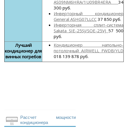
AS09NM6HRA/1U09BR4ERA
34
300 руб.
Инверторный кондиционер
General ASHG07LLCC
37 850 руб.
Инверторная сплит-система
Sakata SIE-25SJ/SOE-25VJ
57 500
руб.
Кондиционер напольно-
Лучший
потолочный AIRWELL FWDB/YLD
кондиционер для
018 139 878 руб.
винных погребов
Рассчет мощности
кондиционера