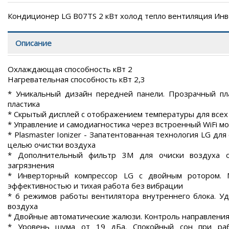
Кондиционер LG B07TS 2 кВт холод тепло вентиляция Ин
Описание
Охлаждающая способность кВт 2
Нагревательная способность кВт 2,3
* Уникальный дизайн передней панели. Прозрачный пл
пластика
* Скрытый дисплей с отображением температуры для все
* Управление и самодиагностика через встроенный WiFi м
* Plasmaster Ionizer - Запатентованная технология LG дл
целью очистки воздуха
* Дополнительный фильтр 3M для очиски воздуха от
загрязнения
* Инверторный компрессор LG с двойным ротором. 
эффективностью и тихая работа без вибрации
* 6 режимов работы вентилятора внутреннего блока. Уд
воздуха
* Двойные автоматические жалюзи. Контроль направления
* Уровень шума от 19 дБа. Спокойный сон при ра