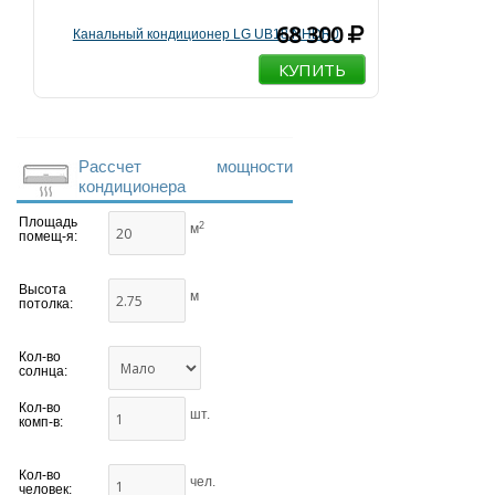
68 300
Канальный кондиционер LG UB18.NHDR0
КУПИТЬ
Рассчет мощности
кондиционера
Площадь
2
м
помещ-я:
Высота
м
потолка:
Кол-во
солнца:
Кол-во
шт.
комп-в:
Кол-во
чел.
человек: