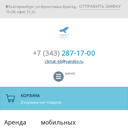
ОТПРАВИТЬ ЗАЯВКУ
Екатеринбург, ул.Фронтовых Бригад,
15/28, офис 31,32
+7 (343)
287-17-00
climat-66@yandex.ru
меню
КОРЗИНА
В корзине нет товаров
Аренда мобильных