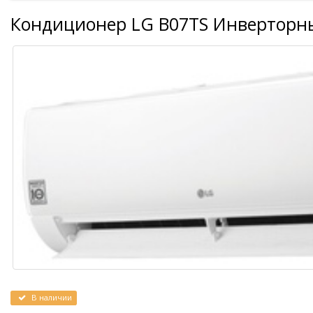
Кондиционер LG B07TS Инверторн
В наличии