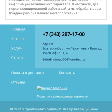
информации технического характера. В частности, для
персонифицированной работы сайта мы обрабатываем
IP-адрес региона вашего местоположения.
Главная
+7 (343) 287-17-00
Каталог
Адрес:
Услуги
Екатеринбург, ул.Фронтовых Бригад,
15/28, офис 31,32
Статьи
E-mail:
climat-66@yandex.ru
Оплата и доставка
Контакты
Отзывы
Политика конфиденциальности
© ООО “СтройКлиматКомплект”. Все права защищены.