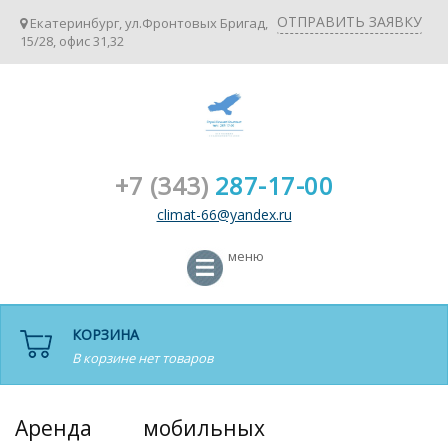
ОТПРАВИТЬ ЗАЯВКУ
Екатеринбург, ул.Фронтовых Бригад,
15/28, офис 31,32
+7 (343)
287-17-00
climat-66@yandex.ru
меню
КОРЗИНА
В корзине нет товаров
Аренда мобильных