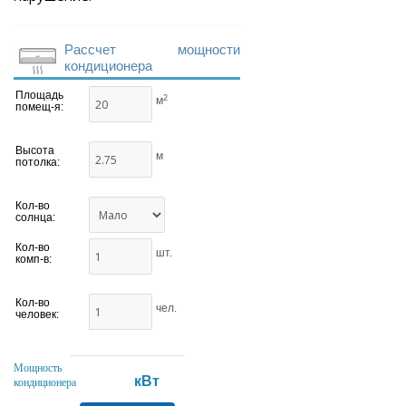
Рассчет мощности
кондиционера
Площадь
2
м
помещ-я:
Высота
м
потолка:
Кол-во
солнца:
Кол-во
шт.
комп-в:
Кол-во
чел.
человек:
Мощность
кВт
кондиционера