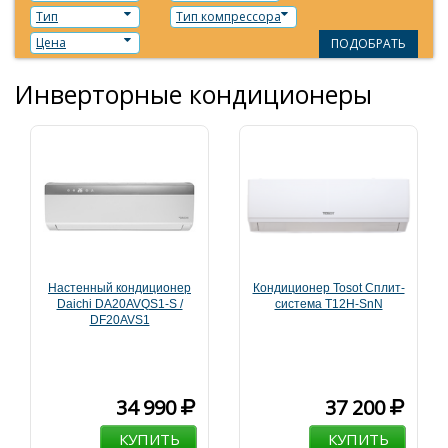
Тип
Тип компрессора
Цена
ПОДОБРАТЬ
Инверторные кондиционеры
Настенный кондиционер
Кондиционер Tosot Сплит-
Daichi DA20AVQS1-S /
система T12H-SnN
DF20AVS1
34 990
37 200
КУПИТЬ
КУПИТЬ