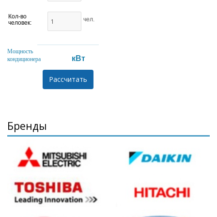
Кол-во
чел.
человек:
Мощность
кВт
кондиционера
Бренды