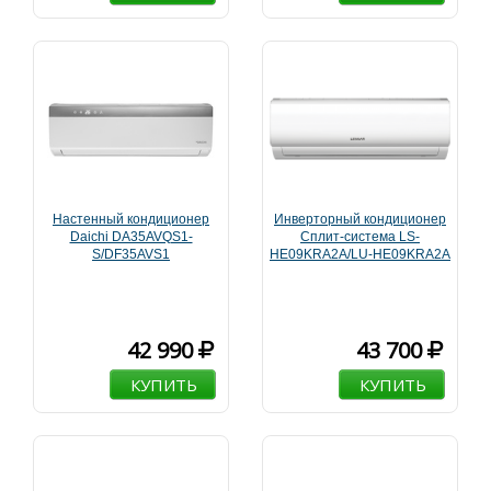
Настенный кондиционер
Инверторный кондиционер
Daichi DA35AVQS1-
Сплит-система LS-
S/DF35AVS1
HE09KRA2A/LU-HE09KRA2A
42 990
43 700
КУПИТЬ
КУПИТЬ