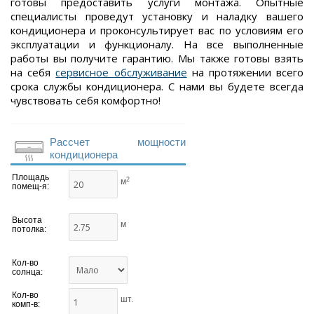
готовы предоставить услуги монтажа. Опытные
специалисты проведут установку и наладку вашего
кондиционера и проконсультирует вас по условиям его
эксплуатации и функционалу. На все выполненные
работы вы получите гарантию. Мы также готовы взять
на себя
сервисное обслуживание
на протяжении всего
срока службы кондиционера. С нами вы будете всегда
чувствовать себя комфортно!
Рассчет мощности
кондиционера
Площадь
2
м
помещ-я:
Высота
м
потолка:
Кол-во
солнца:
Кол-во
шт.
комп-в: