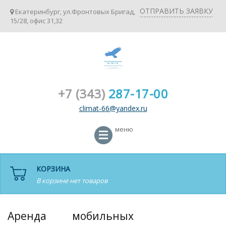
ОТПРАВИТЬ ЗАЯВКУ
Екатеринбург, ул.Фронтовых Бригад,
15/28, офис 31,32
+7 (343)
287-17-00
climat-66@yandex.ru
меню
КОРЗИНА
В корзине нет товаров
Аренда мобильных