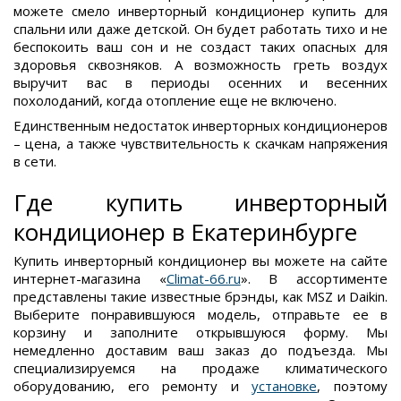
можете смело инверторный кондиционер купить для
спальни или даже детской. Он будет работать тихо и не
беспокоить ваш сон и не создаст таких опасных для
здоровья сквозняков. А возможность греть воздух
выручит вас в периоды осенних и весенних
похолоданий, когда отопление еще не включено.
Единственным недостаток инверторных кондиционеров
– цена, а также чувствительность к скачкам напряжения
в сети.
Где купить инверторный
кондиционер в Екатеринбурге
Купить инверторный кондиционер вы можете на сайте
интернет-магазина «
Climat-66.ru
». В ассортименте
представлены такие известные брэнды, как MSZ и Daikin.
Выберите понравившуюся модель, отправьте ее в
корзину и заполните открывшуюся форму. Мы
немедленно доставим ваш заказ до подъезда. Мы
специализируемся на продаже климатического
оборудованию, его ремонту и
установке
, поэтому