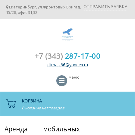
ОТПРАВИТЬ ЗАЯВКУ
Екатеринбург, ул.Фронтовых Бригад,
15/28, офис 31,32
+7 (343)
287-17-00
climat-66@yandex.ru
меню
КОРЗИНА
В корзине нет товаров
Аренда мобильных