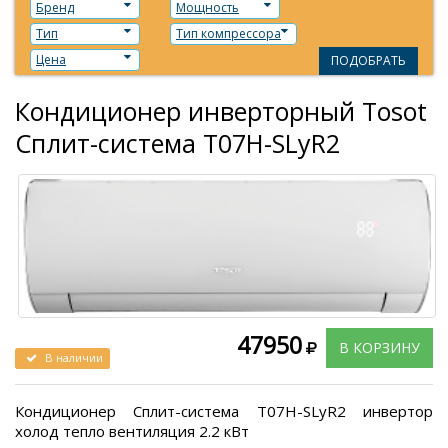
Бренд
Мощность
Тип
Тип компрессора
Цена
ПОДОБРАТЬ
Кондиционер инверторный Tosot
Сплит-система T07H-SLyR2
47950
В КОРЗИНУ
В наличии
Кондиционер Сплит-система T07H-SLyR2 инвертор
холод тепло вентиляция 2.2 кВт