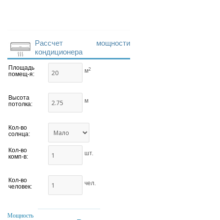
Рассчет мощности
кондиционера
Площадь
2
м
помещ-я:
Высота
м
потолка:
Кол-во
солнца:
Кол-во
шт.
комп-в:
Кол-во
чел.
человек:
Мощность