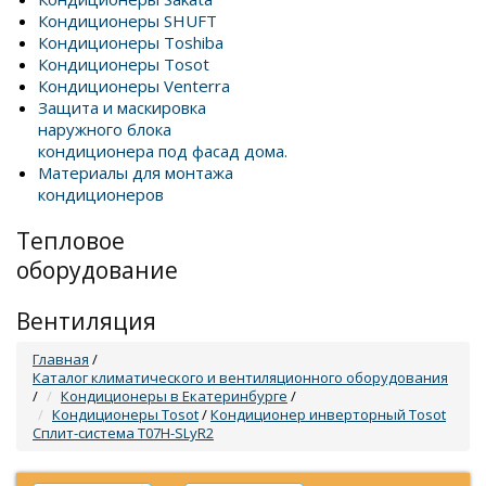
Кондиционеры SHUFT
Кондиционеры Toshiba
Кондиционеры Tosot
Кондиционеры Venterra
Защита и маскировка
наружного блока
кондиционера под фасад дома.
Материалы для монтажа
кондиционеров
Тепловое
оборудование
Вентиляция
Главная
/
Каталог климатического и вентиляционного оборудования
/
Кондиционеры в Екатеринбурге
/
Кондиционеры Tosot
/
Кондиционер инверторный Tosot
Сплит-система T07H-SLyR2