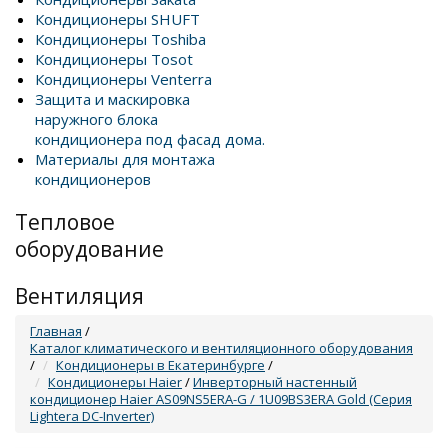
Кондиционеры SHUFT
Кондиционеры Toshiba
Кондиционеры Tosot
Кондиционеры Venterra
Защита и маскировка
наружного блока
кондиционера под фасад дома.
Материалы для монтажа
кондиционеров
Тепловое
оборудование
Вентиляция
Главная
/
Каталог климатического и вентиляционного оборудования
/
Кондиционеры в Екатеринбурге
/
Кондиционеры Haier
/
Инверторный настенный
кондиционер Haier AS09NS5ERA-G / 1U09BS3ERA Gold (Серия
Lightera DC-Inverter)