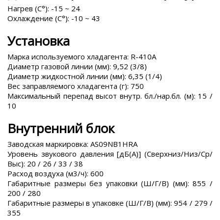
Нагрев (С°): -15 ~ 24
Охлаждение (С°): -10 ~ 43
Установка
Марка используемого хладагента: R-410A
Диаметр газовой линии (мм): 9,52 (3/8)
Диаметр жидкостной линии (мм): 6,35 (1/4)
Вес заправляемого хладагента (г): 750
Максимальный перепад высот внутр. бл./нар.бл. (м): 15 /
10
Внутренний блок
Заводская маркировка: AS09NB1HRA
Уровень звукового давления [дБ(А)] (Сверхниз/Низ/Ср/
Выс): 20 / 26 / 33 / 38
Расход воздуха (м3/ч): 600
Габаритные размеры без упаковки (Ш/Г/В) (мм): 855 /
200 / 280
Габаритные размеры в упаковке (Ш/Г/В) (мм): 954 / 279 /
355