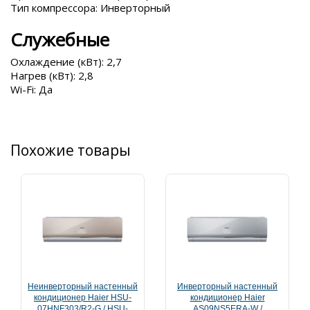
Тип компрессора: Инверторный
Служебные
Охлаждение (кВт): 2,7
Нагрев (кВт): 2,8
Wi-Fi: Да
Похожие товары
Неинверторный настенный
Инверторный настенный
кондиционер Haier HSU-
кондиционер Haier
07HNF303/R2-G / HSU-
AS09NS5ERA-W /