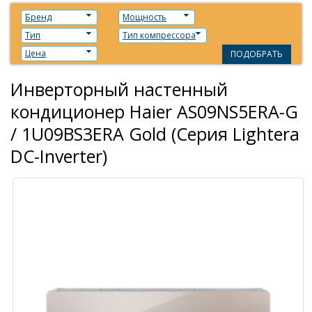
Бренд
Мощность
Тип
Тип компрессора
Цена
ПОДОБРАТЬ
Инверторный настенный
кондиционер Haier AS09NS5ERA-G
/ 1U09BS3ERA Gold (Серия Lightera
DC-Inverter)