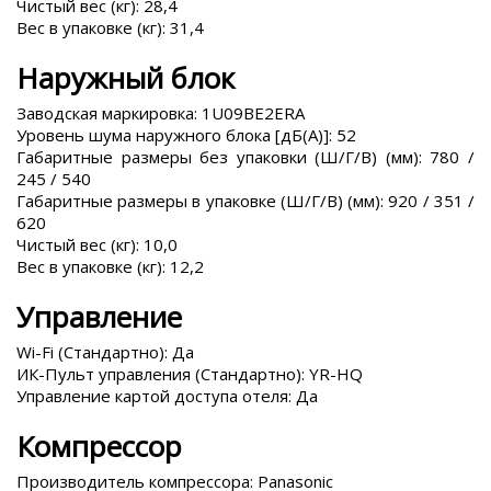
Чистый вес (кг): 28,4
Вес в упаковке (кг): 31,4
Наружный блок
Заводская маркировка: 1U09BE2ERA
Уровень шума наружного блока [дБ(А)]: 52
Габаритные размеры без упаковки (Ш/Г/В) (мм): 780 /
245 / 540
Габаритные размеры в упаковке (Ш/Г/В) (мм): 920 / 351 /
620
Чистый вес (кг): 10,0
Вес в упаковке (кг): 12,2
Управление
Wi-Fi (Стандартно): Да
ИК-Пульт управления (Стандартно): YR-HQ
Управление картой доступа отеля: Да
Компрессор
Производитель компрессора: Panasonic