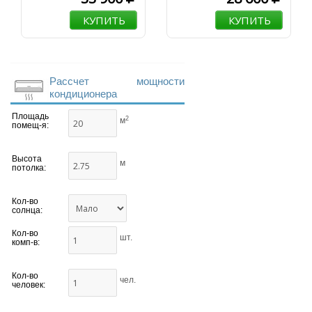
КУПИТЬ
КУПИТЬ
Рассчет мощности
кондиционера
Площадь
2
м
помещ-я:
Высота
м
потолка:
Кол-во
солнца:
Кол-во
шт.
комп-в:
Кол-во
чел.
человек: