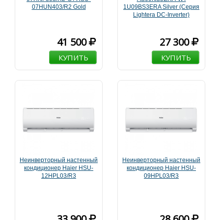
07HUN403/R2 Gold
1U09BS3ERA Silver (Серия
Lightera DC-Inverter)
41 500
27 300
КУПИТЬ
КУПИТЬ
Неинверторный настенный
Неинверторный настенный
кондиционер Haier HSU-
кондиционер Haier HSU-
12HPL03/R3
09HPL03/R3
33 900
28 600