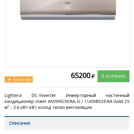
65200
В КОРЗИНУ
В наличии
Lightera DC-Inverter Инверторный настенный
кондиционер Haier AS09NS5ERA-G / 1U09BS3ERA Gold 25
м² - 2.6 кВт кВт холод тепло вентиляция
Описание