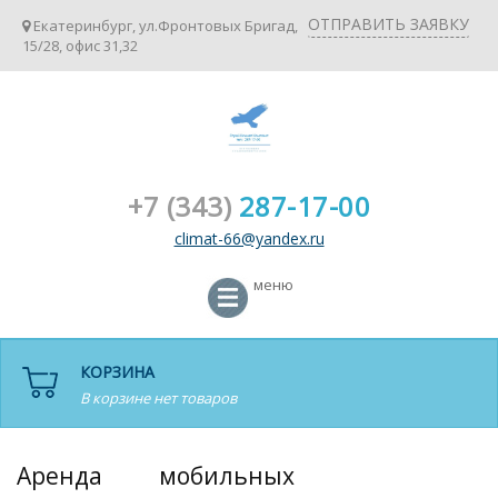
ОТПРАВИТЬ ЗАЯВКУ
Екатеринбург, ул.Фронтовых Бригад,
15/28, офис 31,32
+7 (343)
287-17-00
climat-66@yandex.ru
меню
КОРЗИНА
В корзине нет товаров
Аренда мобильных