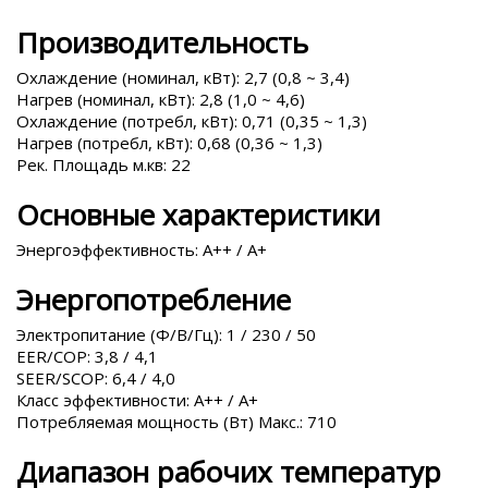
Производительность
Охлаждение (номинал, кВт): 2,7 (0,8 ~ 3,4)
Нагрев (номинал, кВт): 2,8 (1,0 ~ 4,6)
Охлаждение (потребл, кВт): 0,71 (0,35 ~ 1,3)
Нагрев (потребл, кВт): 0,68 (0,36 ~ 1,3)
Рек. Площадь м.кв: 22
Основные характеристики
Энергоэффективность: A++ / A+
Энергопотребление
Электропитание (Ф/В/Гц): 1 / 230 / 50
EER/COP: 3,8 / 4,1
SEER/SCOP: 6,4 / 4,0
Класс эффективности: A++ / A+
Потребляемая мощность (Вт) Макс.: 710
Диапазон рабочих температур