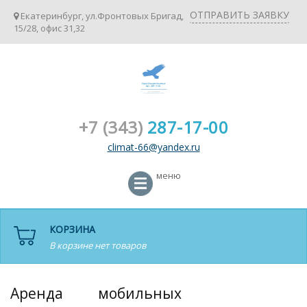
ОТПРАВИТЬ ЗАЯВКУ
Екатеринбург, ул.Фронтовых Бригад,
15/28, офис 31,32
+7 (343)
287-17-00
climat-66@yandex.ru
меню
КОРЗИНА
В корзине нет товаров
Аренда мобильных