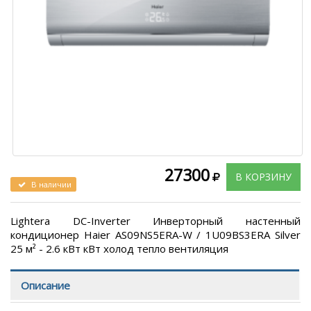
27300
В КОРЗИНУ
В наличии
Lightera DC-Inverter Инверторный настенный
кондиционер Haier AS09NS5ERA-W / 1U09BS3ERA Silver
25 м² - 2.6 кВт кВт холод тепло вентиляция
Описание