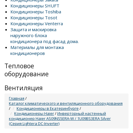
Кондиционеры SHUFT
Кондиционеры Toshiba
Кондиционеры Tosot
Кондиционеры Venterra
Защита и маскировка
наружного блока
кондиционера под фасад дома.
Материалы для монтажа
кондиционеров
Тепловое
оборудование
Вентиляция
Главная
/
Каталог климатического и вентиляционного оборудования
/
Кондиционеры в Екатеринбурге
/
Кондиционеры Haier
/
Инверторный настенный
кондиционер Haier AS09NS5ERA-W / 1U09BS3ERA Silver
(Серия Lightera DC-Inverter)