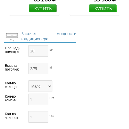
КУПИТЬ
КУПИТЬ
Рассчет мощности
кондиционера
Площадь
2
м
помещ-я:
Высота
м
потолка:
Кол-во
солнца:
Кол-во
шт.
комп-в:
Кол-во
чел.
человек: