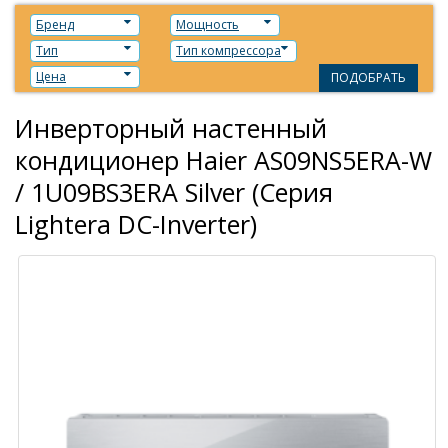
Бренд
Мощность
Тип
Тип компрессора
Цена
ПОДОБРАТЬ
Инверторный настенный
кондиционер Haier AS09NS5ERA-W
/ 1U09BS3ERA Silver (Серия
Lightera DC-Inverter)