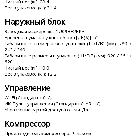
Чистый вес (кг): 28,4
Вес в упаковке (кг): 31,4
Наружный блок
Заводская маркировка: 1U09BE2ERA
Уровень шума наружного блока [дБ(А)]: 52
Габаритные размеры без упаковки (Ш/Г/В) (мм): 780 /
245 / 540
Габаритные размеры в упаковке (Ш/Г/В) (мм): 920 / 351 /
620
Чистый вес (кг): 10,0
Вес в упаковке (кг): 12,2
Управление
Wi-Fi (Стандартно): Да
ИК-Пульт управления (Стандартно): YR-HQ
Управление картой доступа отеля: Да
Компрессор
Производитель компрессора: Panasonic