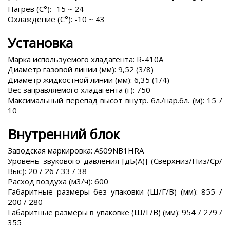
Нагрев (С°): -15 ~ 24
Охлаждение (С°): -10 ~ 43
Установка
Марка используемого хладагента: R-410A
Диаметр газовой линии (мм): 9,52 (3/8)
Диаметр жидкостной линии (мм): 6,35 (1/4)
Вес заправляемого хладагента (г): 750
Максимальный перепад высот внутр. бл./нар.бл. (м): 15 /
10
Внутренний блок
Заводская маркировка: AS09NB1HRA
Уровень звукового давления [дБ(А)] (Сверхниз/Низ/Ср/
Выс): 20 / 26 / 33 / 38
Расход воздуха (м3/ч): 600
Габаритные размеры без упаковки (Ш/Г/В) (мм): 855 /
200 / 280
Габаритные размеры в упаковке (Ш/Г/В) (мм): 954 / 279 /
355