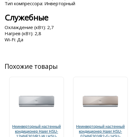
Тип компрессора: Инверторный
Служебные
Охлаждение (кВт): 2,7
Нагрев (кВт): 2,8
Wi-Fi: Да
Похожие товары
Неинверторный настенный
Неинверторный настенный
кондиционер Haier HSU-
кондиционер Haier HSU-
12HNF303/R2-W / HSU-
07HNF303/R2-G / HSU-