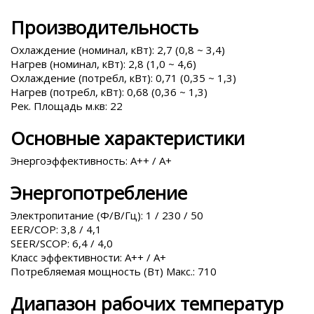
Производительность
Охлаждение (номинал, кВт): 2,7 (0,8 ~ 3,4)
Нагрев (номинал, кВт): 2,8 (1,0 ~ 4,6)
Охлаждение (потребл, кВт): 0,71 (0,35 ~ 1,3)
Нагрев (потребл, кВт): 0,68 (0,36 ~ 1,3)
Рек. Площадь м.кв: 22
Основные характеристики
Энергоэффективность: A++ / A+
Энергопотребление
Электропитание (Ф/В/Гц): 1 / 230 / 50
EER/COP: 3,8 / 4,1
SEER/SCOP: 6,4 / 4,0
Класс эффективности: A++ / A+
Потребляемая мощность (Вт) Макс.: 710
Диапазон рабочих температур