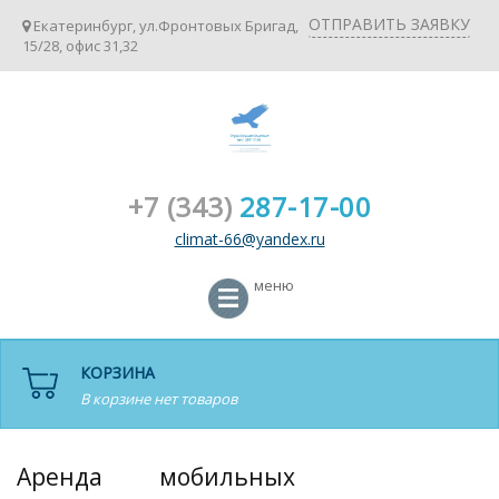
ОТПРАВИТЬ ЗАЯВКУ
Екатеринбург, ул.Фронтовых Бригад,
15/28, офис 31,32
+7 (343)
287-17-00
climat-66@yandex.ru
меню
КОРЗИНА
В корзине нет товаров
Аренда мобильных