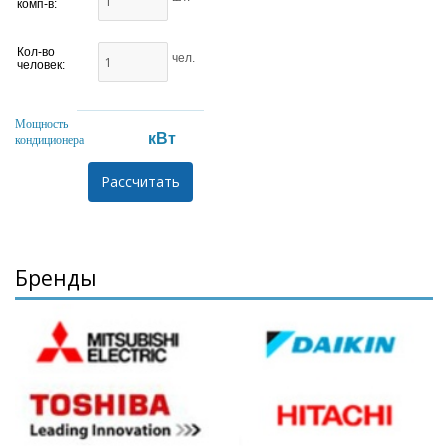
комп-в:
Кол-во
чел.
человек:
Мощность
кВт
кондиционера
Бренды