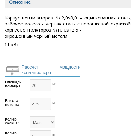
Описание
Корпус вентиляторов №2,0s8,0 – оцинкованная сталь,
рабочее колесо - черная сталь с порошковой окраской;
корпус вентиляторов №10,0s12,5 -
окрашенный черный металл
11 кВт
Рассчет мощности
кондиционера
Площадь
2
м
помещ-я:
Высота
м
потолка:
Кол-во
солнца:
Кол-во
шт.