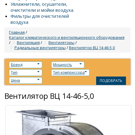
Увлажнители, осушители,
очистители и мойки воздуха.
Фильтры для очистителей
воздуха
Главная
/
Каталог климатического и вентиляционного оборудования
/
Вентиляция
/
Вентиляторы
/
Радиальные вентиляторы
/
Вентилятор ВЦ 14-46-5,0
Бренд
Мощность
Тип
Тип компрессора
Цена
ПОДОБРАТЬ
Вентилятор ВЦ 14-46-5,0