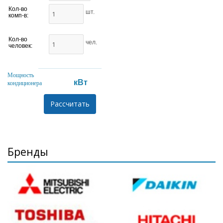
Кол-во
шт.
комп-в:
Кол-во
чел.
человек:
Мощность
кВт
кондиционера
Бренды