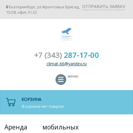
ОТПРАВИТЬ ЗАЯВКУ
Екатеринбург, ул.Фронтовых Бригад,
15/28, офис 31,32
+7 (343)
287-17-00
climat-66@yandex.ru
меню
КОРЗИНА
В корзине нет товаров
Аренда мобильных