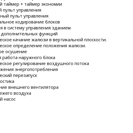
 таймер + таймер экономии
 пульт управления
ный пульт управления
льное кодирование блоков
я в систему управления зданием
 дополнительных функций
еское качание жалюзи в вертикальной плоскости.
еское определение положения жалюзи.
ое осушение
 работа наружного блока
еское регулирование воздушного потока
жения энергопотребления
еский перезапуск
остика
ие внешнего вентилятора
ежего воздуха
й насос