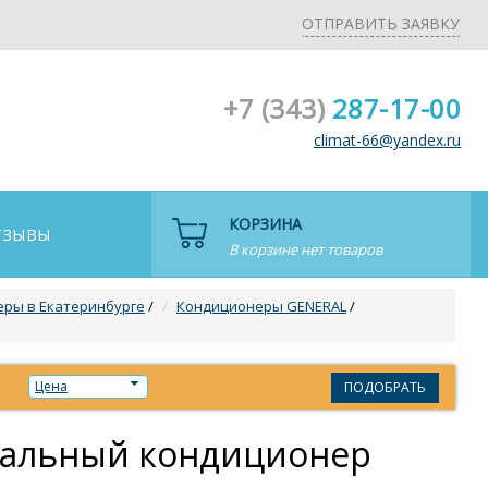
ОТПРАВИТЬ ЗАЯВКУ
+7 (343)
287-17-00
climat-66@yandex.ru
КОРЗИНА
ТЗЫВЫ
В корзине нет товаров
ры в Екатеринбурге
/
Кондиционеры GENERAL
/
Цена
ПОДОБРАТЬ
нальный кондиционер