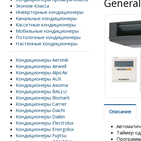
Genera
Эконом-Класса
Инверторные кондиционеры
Канальные кондиционеры
Кассетные кондиционеры
Мобильные кондиционеры
Потолочные кондиционеры
Настенные кондиционеры
Кондиционеры Aeronik
Кондиционеры Airwell
Кондиционеры AlpicAir
Кондиционеры AUX
Кондиционеры Axioma
Кондиционеры BALLU
Кондиционеры Bismark
Кондиционеры Carrier
Кондиционеры Daichi
Описание
Кондиционеры Daikin
Кондиционеры Electrolux
Автоматич
Кондиционеры Energolux
Таймер од
Кондиционеры Fujitsu
Программ