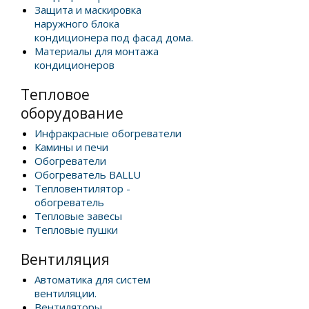
Защита и маскировка
наружного блока
кондиционера под фасад дома.
Материалы для монтажа
кондиционеров
Тепловое
оборудование
Инфракрасные обогреватели
Камины и печи
Обогреватели
Обогреватель BALLU
Тепловентилятор -
обогреватель
Тепловые завесы
Тепловые пушки
Вентиляция
Автоматика для систем
вентиляции.
Вентиляторы