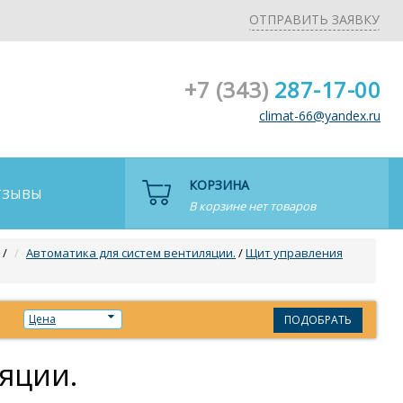
ОТПРАВИТЬ ЗАЯВКУ
+7 (343)
287-17-00
climat-66@yandex.ru
КОРЗИНА
ТЗЫВЫ
В корзине нет товаров
/
Автоматика для систем вентиляции.
/
Щит управления
Цена
ПОДОБРАТЬ
яции.