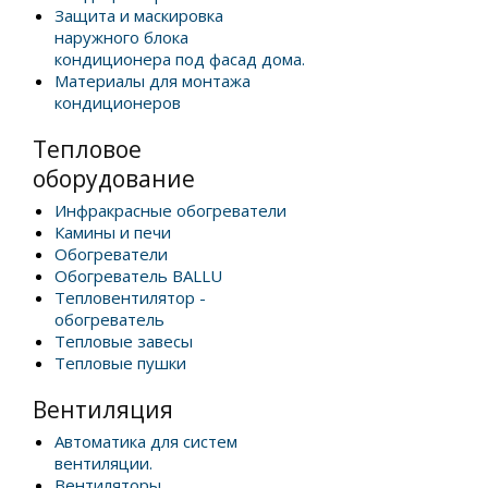
Защита и маскировка
наружного блока
кондиционера под фасад дома.
Материалы для монтажа
кондиционеров
Тепловое
оборудование
Инфракрасные обогреватели
Камины и печи
Обогреватели
Обогреватель BALLU
Тепловентилятор -
обогреватель
Тепловые завесы
Тепловые пушки
Вентиляция
Автоматика для систем
вентиляции.
Вентиляторы