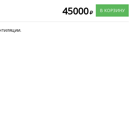
45000
В КОРЗИНУ
нтиляции.