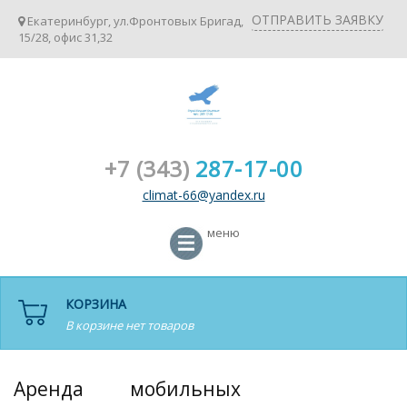
ОТПРАВИТЬ ЗАЯВКУ
Екатеринбург, ул.Фронтовых Бригад,
15/28, офис 31,32
+7 (343)
287-17-00
climat-66@yandex.ru
меню
КОРЗИНА
В корзине нет товаров
Аренда мобильных