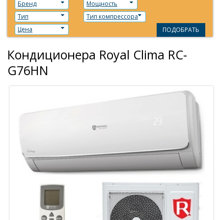
Бренд
Мощность
Тип
Тип компрессора
Цена
ПОДОБРАТЬ
Кондиционера Royal Clima RC-
G76HN