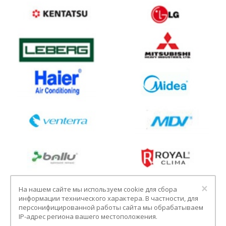
Clo
×
На нашем сайте мы используем cookie для сбора
информации технического характера. В частности, для
персонифицированной работы сайта мы обрабатываем
IP-адрес региона вашего местоположения.