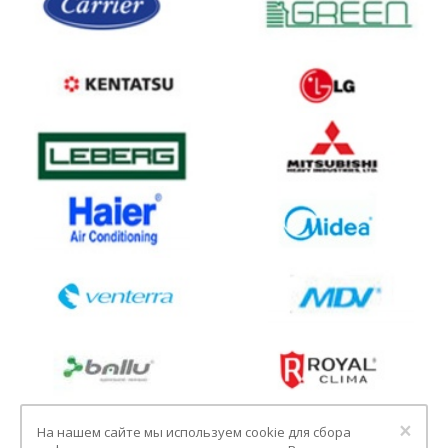
Clo
×
На нашем сайте мы используем cookie для сбора