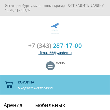
ОТПРАВИТЬ ЗАЯВКУ
Екатеринбург, ул.Фронтовых Бригад,
15/28, офис 31,32
+7 (343)
287-17-00
climat-66@yandex.ru
меню
КОРЗИНА
В корзине нет товаров
Аренда мобильных