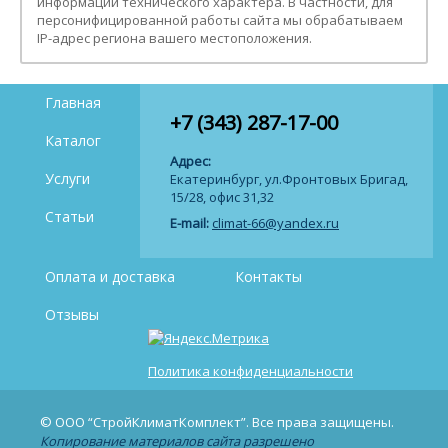
информации технического характера. В частности, для
персонифицированной работы сайта мы обрабатываем
IP-адрес региона вашего местоположения.
Главная
+7 (343) 287-17-00
Каталог
Адрес:
Услуги
Екатеринбург, ул.Фронтовых Бригад,
15/28, офис 31,32
Статьи
E-mail:
climat-66@yandex.ru
Оплата и доставка
Контакты
Отзывы
Политика конфиденциальности
© ООО “СтройКлиматКомплект”. Все права защищены.
Копирование материалов сайта разрешено