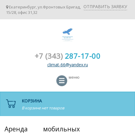
ОТПРАВИТЬ ЗАЯВКУ
Екатеринбург, ул.Фронтовых Бригад,
15/28, офис 31,32
+7 (343)
287-17-00
climat-66@yandex.ru
меню
КОРЗИНА
В корзине нет товаров
Аренда мобильных