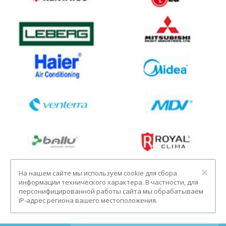
Clo
×
На нашем сайте мы используем cookie для сбора
информации технического характера. В частности, для
персонифицированной работы сайта мы обрабатываем
IP-адрес региона вашего местоположения.