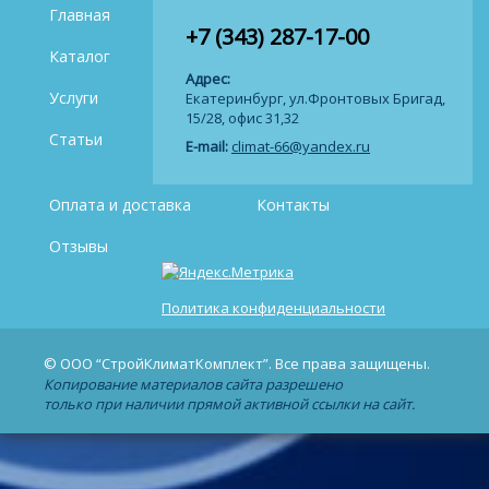
Главная
+7 (343) 287-17-00
Каталог
Адрес:
Услуги
Екатеринбург, ул.Фронтовых Бригад,
15/28, офис 31,32
Статьи
E-mail:
climat-66@yandex.ru
Оплата и доставка
Контакты
Отзывы
Политика конфиденциальности
© ООО “СтройКлиматКомплект”. Все права защищены.
Копирование материалов сайта разрешено
только при наличии прямой активной ссылки на сайт.