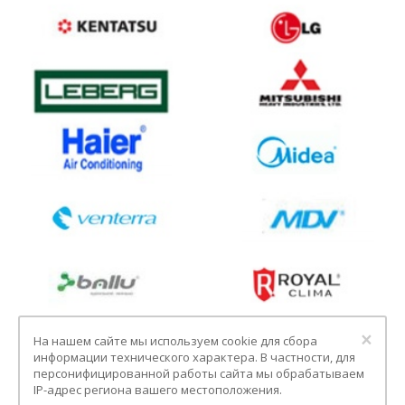
Clo
×
На нашем сайте мы используем cookie для сбора
информации технического характера. В частности, для
персонифицированной работы сайта мы обрабатываем
IP-адрес региона вашего местоположения.