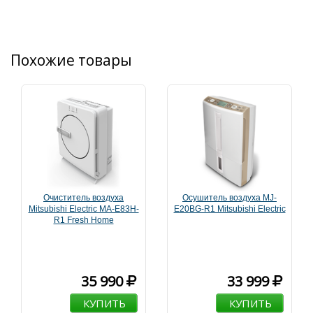
Похожие товары
Очиститель воздуха
Осушитель воздуха MJ-
Mitsubishi Electric MA-E83H-
E20BG-R1 Mitsubishi Electric
R1 Fresh Home
35 990
33 999
КУПИТЬ
КУПИТЬ