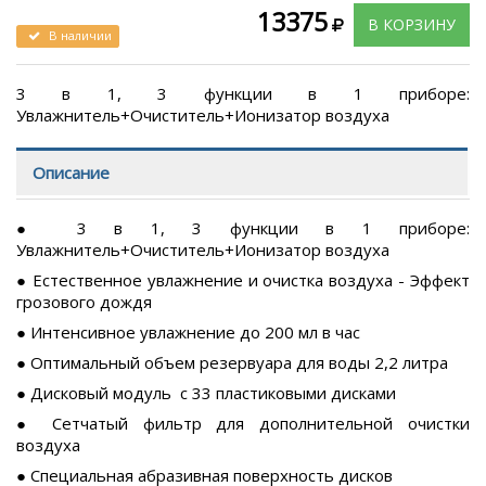
13375
В КОРЗИНУ
В наличии
3 в 1, 3 функции в 1 приборе:
Увлажнитель+Очиститель+Ионизатор воздуха
Описание
● 3 в 1, 3 функции в 1 приборе:
Увлажнитель+Очиститель+Ионизатор воздуха
● Естественное увлажнение и очистка воздуха - Эффект
грозового дождя
● Интенсивное увлажнение до 200 мл в час
● Оптимальный объем резервуара для воды 2,2 литра
● Дисковый модуль c 33 пластиковыми дисками
● Сетчатый фильтр для дополнительной очистки
воздуха
● Специальная абразивная поверхность дисков