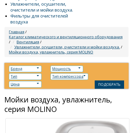
Увлажнители, осушители,
очистители и мойки воздуха.
Фильтры для очистителей
воздуха
Главная
/
Каталог климатического и вентиляционного оборудования
/
Вентиляция
/
Увлажнители, осушители, очистители и мойки воздуха.
/
Мойки воздуха, увлажнитель, серия MOLINO
Бренд
Мощность
Тип
Тип компрессора
Цена
ПОДОБРАТЬ
Мойки воздуха, увлажнитель,
серия MOLINO