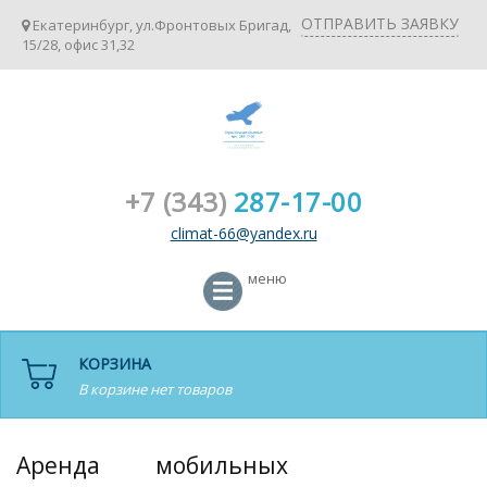
ОТПРАВИТЬ ЗАЯВКУ
Екатеринбург, ул.Фронтовых Бригад,
15/28, офис 31,32
+7 (343)
287-17-00
climat-66@yandex.ru
меню
КОРЗИНА
В корзине нет товаров
Аренда мобильных