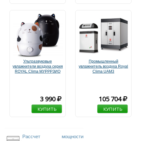
Ультразвуковые
Промышленный
увлажнители воздуха серия
увлажнитель воздуха Royal
ROYAL Clima МУРРРЗИО
Clima UAM3
3 990
105 704
КУПИТЬ
КУПИТЬ
Рассчет мощности