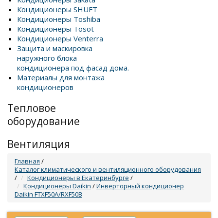
Кондиционеры SHUFT
Кондиционеры Toshiba
Кондиционеры Tosot
Кондиционеры Venterra
Защита и маскировка
наружного блока
кондиционера под фасад дома.
Материалы для монтажа
кондиционеров
Тепловое
оборудование
Вентиляция
Главная
/
Каталог климатического и вентиляционного оборудования
/
Кондиционеры в Екатеринбурге
/
Кондиционеры Daikin
/
Инверторный кондиционер
Daikin FTXF50A/RXF50B