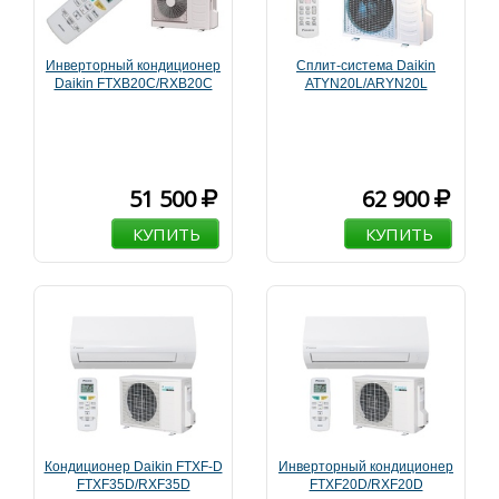
Инверторный кондиционер
Сплит-система Daikin
Daikin FTXB20C/RXB20C
ATYN20L/ARYN20L
51 500
62 900
КУПИТЬ
КУПИТЬ
Кондиционер Daikin FTXF-D
Инверторный кондиционер
FTXF35D/RXF35D
FTXF20D/RXF20D