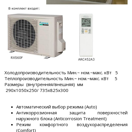
Холодопроизводительность Мин.~ ном.~макс. кВт 5
Теплопроизводительность Мин.~ ном.~макс. кВт 5
Размеры (внутренняя/внешняя) мм
290x1050x250/ 735x825х300
Автоматический выбор режима (Auto)
Антикоррозионная защита поверхностей
наружного блока (Anticorrosion Treatment)
Режим комфортного воздухораспределения
(Comfort)