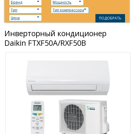
Бренд
Мощность
Тип
Тип компрессора
Цена
ПОДОБРАТЬ
Инверторный кондиционер
Daikin FTXF50A/RXF50B