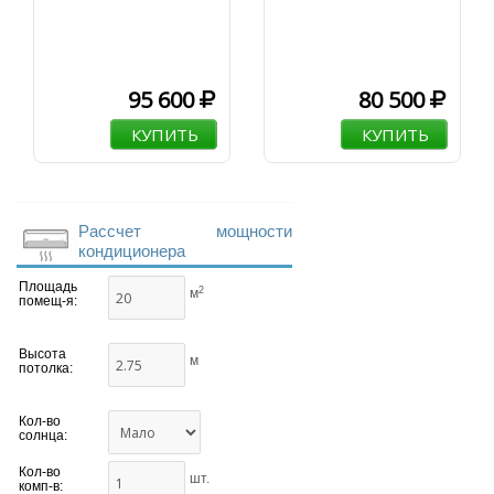
95 600
80 500
КУПИТЬ
КУПИТЬ
Рассчет мощности
кондиционера
Площадь
2
м
помещ-я:
Высота
м
потолка:
Кол-во
солнца:
Кол-во
шт.
комп-в: