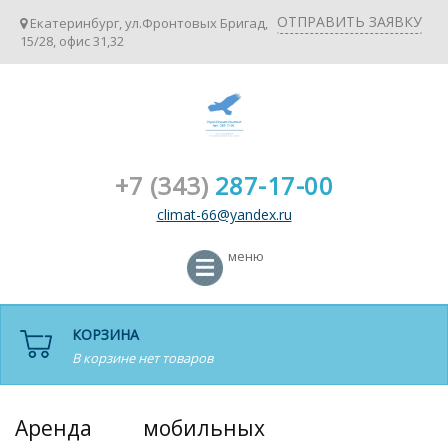
ОТПРАВИТЬ ЗАЯВКУ
Екатеринбург, ул.Фронтовых Бригад,
15/28, офис 31,32
+7 (343)
287-17-00
climat-66@yandex.ru
меню
КОРЗИНА
В корзине нет товаров
Аренда мобильных