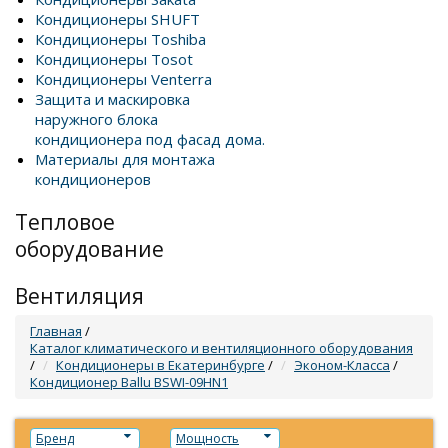
Кондиционеры SHUFT
Кондиционеры Toshiba
Кондиционеры Tosot
Кондиционеры Venterra
Защита и маскировка
наружного блока
кондиционера под фасад дома.
Материалы для монтажа
кондиционеров
Тепловое
оборудование
Вентиляция
Главная
/
Каталог климатического и вентиляционного оборудования
/
Кондиционеры в Екатеринбурге
/
Эконом-Класса
/
Кондиционер Ballu BSWI-09HN1
Бренд
Мощность