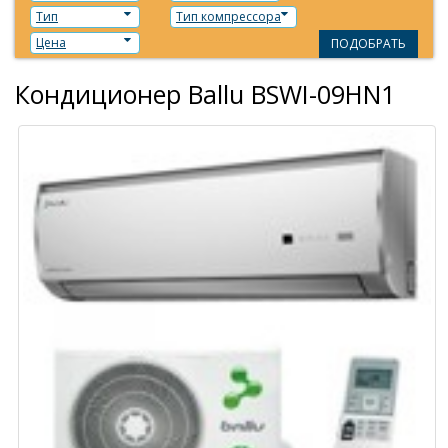
Тип
Тип компрессора
Цена
ПОДОБРАТЬ
Кондиционер Ballu BSWI-09HN1