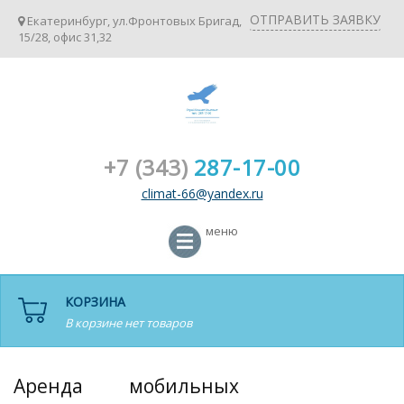
ОТПРАВИТЬ ЗАЯВКУ
Екатеринбург, ул.Фронтовых Бригад,
15/28, офис 31,32
+7 (343)
287-17-00
climat-66@yandex.ru
меню
КОРЗИНА
В корзине нет товаров
Аренда мобильных