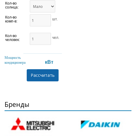
Кол-во
солнца:
Кол-во
шт.
комп-в:
Кол-во
чел.
человек:
Мощность
кВт
кондиционера
Бренды