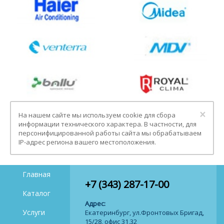
Clo
×
На нашем сайте мы используем cookie для сбора
информации технического характера. В частности, для
персонифицированной работы сайта мы обрабатываем
IP-адрес региона вашего местоположения.
Главная
+7 (343) 287-17-00
Каталог
Адрес:
Услуги
Екатеринбург, ул.Фронтовых Бригад,
15/28, офис 31,32