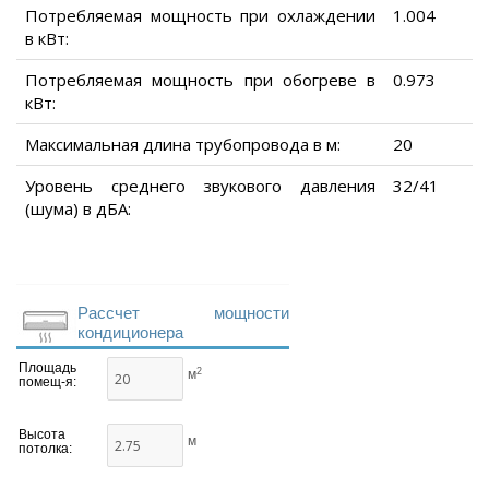
Потребляемая мощность при охлаждении
1.004
в кВт:
Потребляемая мощность при обогреве в
0.973
кВт:
Максимальная длина трубопровода в м:
20
Уровень среднего звукового давления
32/41
(шума) в дБА:
Рассчет мощности
кондиционера
Площадь
2
м
помещ-я:
Высота
м
потолка: