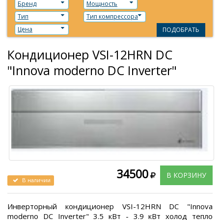
Бренд
Мощность
Тип
Тип компрессора
Цена
ПОДОБРАТЬ
Кондиционер VSI-12HRN DC
"Innova moderno DC Inverter"
34500
В КОРЗИНУ
В наличии
Инверторный кондиционер VSI-12HRN DC "Innova
moderno DC Inverter" 3.5 кВт - 3.9 кВт холод тепло