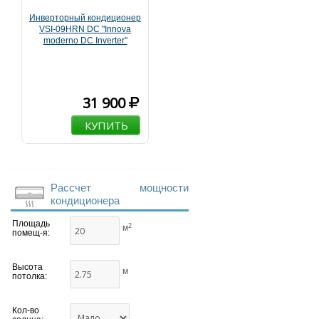
Инверторный кондиционер
VSI-09HRN DC "Innova
moderno DC Inverter"
31 900
КУПИТЬ
Рассчет мощности
кондиционера
Площадь
2
м
помещ-я:
Высота
м
потолка:
Кол-во