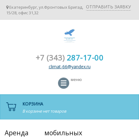
ОТПРАВИТЬ ЗАЯВКУ
Екатеринбург, ул.Фронтовых Бригад,
15/28, офис 31,32
+7 (343)
287-17-00
climat-66@yandex.ru
меню
КОРЗИНА
В корзине нет товаров
Аренда мобильных