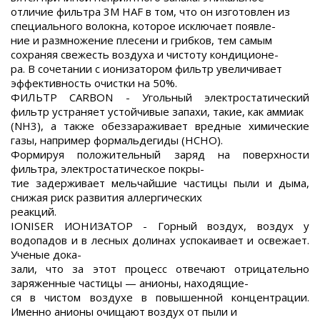
отличие фильтра 3M HAF в том, что он изготовлен из
специального волокна, которое исключает появле-
ние и размножение плесени и грибков, тем самым
сохраняя свежесть воздуха и чистоту кондиционе-
ра. В сочетании с ионизатором фильтр увеличивает
эффективность очистки на 50%.
ФИЛЬТР CARBON - Угольный электростатический
фильтр устраняет устойчивые запахи, такие, как аммиак
(NH3), а также обеззараживает вредные химические
газы, например формальдегиды (НСНО).
Формируя положительный заряд на поверхности
фильтра, электростатическое покры-
тие задерживает мельчайшие частицы пыли и дыма,
снижая риск развития аллергических
реакций.
IONISER ИОНИЗАТОР - Горный воздух, воздух у
водопадов и в лесных долинах успокаивает и освежает.
Ученые дока-
зали, что за этот процесс отвечают отрицательно
заряженные частицы — анионы, находящие-
ся в чистом воздухе в повышенной концентрации.
Именно анионы очищают воздух от пыли и