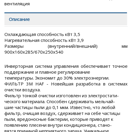
вентиляция
Описание
Охлаждающая способность кВт 3,5
Нагревательная способность кВт 3,9
Размеры (внутренний/внешний) мм
900x160x285/670x250x540
Инверторная система управления обеспечивает точное
поддержание и плавное регулирование
температуры. Экономит до 30% электроэнергии.
ФИЛЬТР 3M HAF - Новейшая разработка в системах
очистки воздуха.
Фильтр тонкой очистки изготовлен из электростати-
ческого материала. Способен сдерживать мельчай-
шие частицы пыли до 0,1 мкм. Известно, что любой
фильтр, очищая воздух, сдерживает на себе частицы
пыли, вредоносные бактерии, которые приводят к
появлению плесени внутри кондиционера, стано-
вятся причиной неприятного запаха. Уникальное