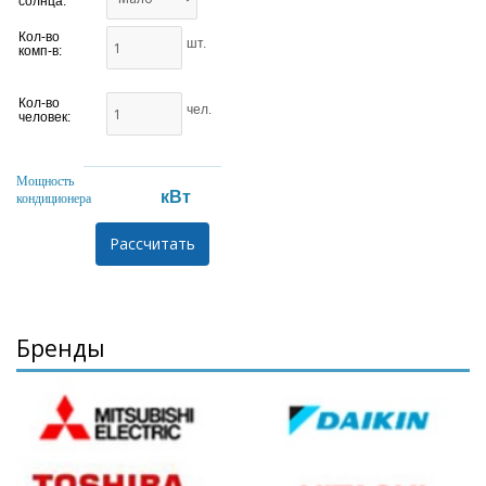
солнца:
Кол-во
шт.
комп-в:
Кол-во
чел.
человек:
Мощность
кВт
кондиционера
Бренды