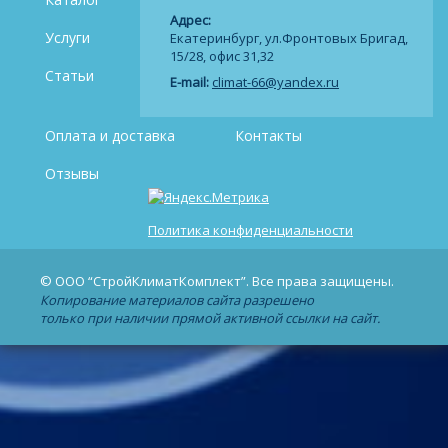
Адрес:
Услуги
Екатеринбург, ул.Фронтовых Бригад,
15/28, офис 31,32
Статьи
E-mail:
climat-66@yandex.ru
Оплата и доставка
Контакты
Отзывы
Политика конфиденциальности
© ООО “СтройКлиматКомплект”. Все права защищены.
Копирование материалов сайта разрешено
только при наличии прямой активной ссылки на сайт.