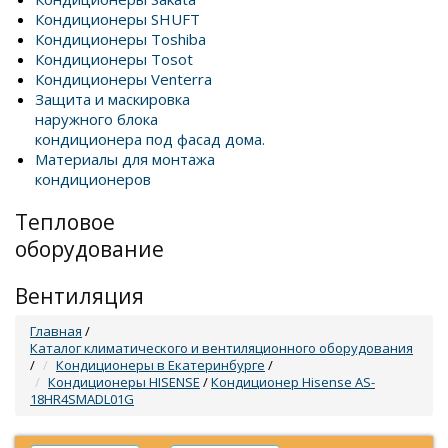
Кондиционеры SHUFT
Кондиционеры Toshiba
Кондиционеры Tosot
Кондиционеры Venterra
Защита и маскировка
наружного блока
кондиционера под фасад дома.
Материалы для монтажа
кондиционеров
Тепловое
оборудование
Вентиляция
Главная
/
Каталог климатического и вентиляционного оборудования
/
Кондиционеры в Екатеринбурге
/
Кондиционеры HISENSE
/
Кондиционер Hisense AS-
18HR4SMADL01G