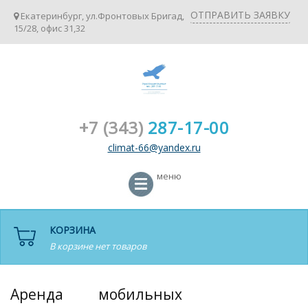
ОТПРАВИТЬ ЗАЯВКУ
Екатеринбург, ул.Фронтовых Бригад,
15/28, офис 31,32
+7 (343)
287-17-00
climat-66@yandex.ru
меню
КОРЗИНА
В корзине нет товаров
Аренда мобильных