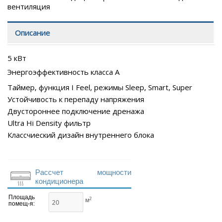
вентиляция
Описание
5 кВт
Энергоэффективность класса А
Таймер, функция I Feel, режимы Sleep, Smart, Super
Устойчивость к перепаду напряжения
Двустороннее подключение дренажа
Ultra Hi Density фильтр
Классчиеский дизайн внутреннего блока
Рассчет мощности
кондиционера
Площадь
2
м
помещ-я: