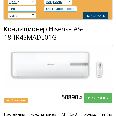
Бренд
Мощность
Тип
Тип компрессора
Цена
ПОДОБРАТЬ
Кондиционер Hisense AS-
18HR4SMADL01G
50890
В КОРЗИНУ
В наличии
Настенный кондиционер М 5кВт холод тепло