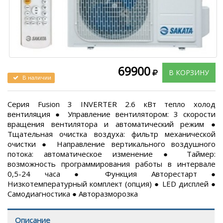
69900
В КОРЗИНУ
В наличии
Серия Fusion 3 INVERTER 2.6 кВт тепло холод
вентиляция ● Управление вентилятором: 3 скорости
вращения вентилятора и автоматический режим ●
Тщательная очистка воздуха: фильтр механической
очистки ● Направление вертикального воздушного
потока: автоматическое изменение ● Таймер:
возможность программирования работы в интервале
0,5-24 часа ● Функция Авторестарт ●
Низкотемпературный комплект (опция) ● LED дисплей ●
Самодиагностика ● Авторазморозка
Описание