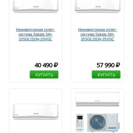
Неинверторная сплит-
Неинверторная сплит-
система Sakata SIH-
система Sakata SIH-
20SGC/SOH-20VGC
35SGC/SOH-35VGC
40 490
57 990
КУПИТЬ
КУПИТЬ