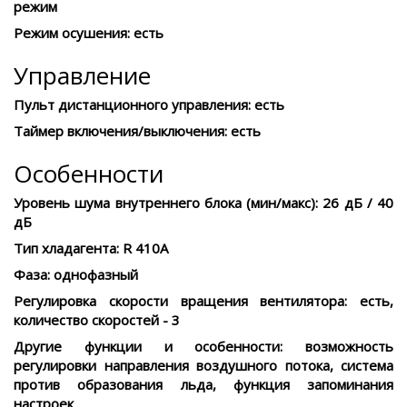
режим
Режим осушения:
есть
Управление
Пульт дистанционного управления:
есть
Таймер включения/выключения:
есть
Особенности
Уровень шума внутреннего блока (мин/макс):
26 дБ / 40
дБ
Тип хладагента:
R 410A
Фаза:
однофазный
Регулировка скорости вращения вентилятора:
есть,
количество скоростей - 3
Другие функции и особенности:
возможность
регулировки направления воздушного потока, система
против образования льда, функция запоминания
настроек