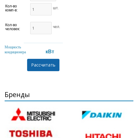
Кол-во
шт.
комп-в:
Кол-во
чел.
человек:
Мощность
кВт
кондиционера
Бренды