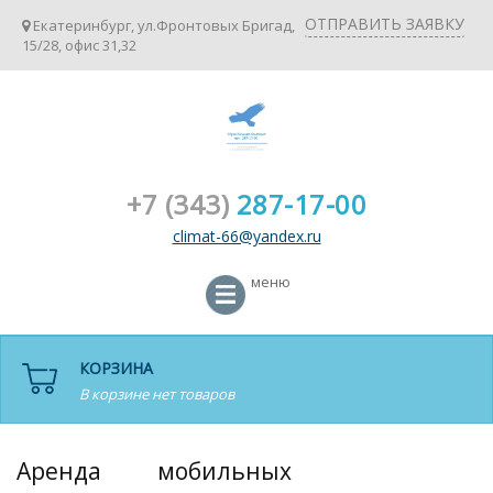
ОТПРАВИТЬ ЗАЯВКУ
Екатеринбург, ул.Фронтовых Бригад,
15/28, офис 31,32
+7 (343)
287-17-00
climat-66@yandex.ru
меню
КОРЗИНА
В корзине нет товаров
Аренда мобильных