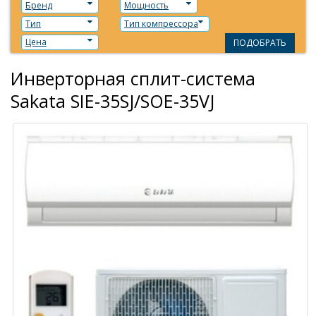
Бренд
Мощность
Тип
Тип компрессора
Цена
ПОДОБРАТЬ
Инверторная сплит-система
Sakata SIE-35SJ/SOE-35VJ