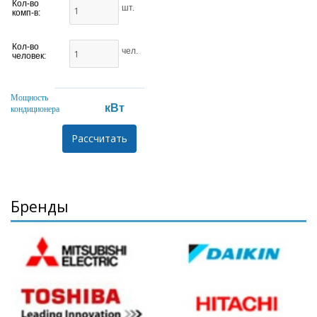
Кол-во
шт.
комп-в:
Кол-во
чел.
человек:
Мощность
кВт
кондиционера
Бренды