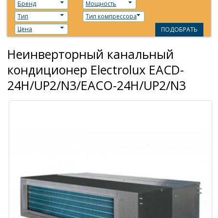
Бренд
Мощность
Тип
Тип компрессора
Цена
ПОДОБРАТЬ
Неинверторный канальный
кондиционер Electrolux EACD-
24H/UP2/N3/EACO-24H/UP2/N3