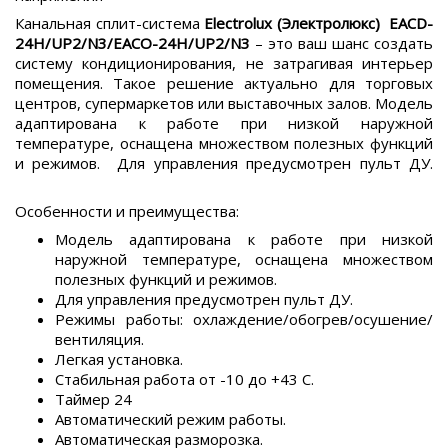
Канальная сплит-система
Electrolux (Электролюкс) EACD-
24H/UP2/N3/EACO-24H/UP2/N3
– это ваш шанс создать
систему кондиционирования, не затрагивая интерьер
помещения. Такое решение актуально для торговых
центров, супермаркетов или выставочных залов. Модель
адаптирована к работе при низкой наружной
температуре, оснащена множеством полезных функций
и режимов. Для управления предусмотрен пульт ДУ.
Особенности и преимущества:
Модель адаптирована к работе при низкой
наружной температуре, оснащена множеством
полезных функций и режимов.
Для управления предусмотрен пульт ДУ.
Режимы работы: охлаждение/обогрев/осушение/
вентиляция.
Легкая установка.
Стабильная работа от -10 до +43 С.
Таймер 24
Автоматический режим работы.
Автоматическая разморозка.