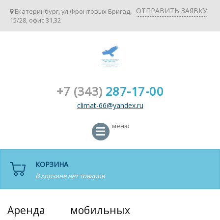
ОТПРАВИТЬ ЗАЯВКУ
Екатеринбург, ул.Фронтовых Бригад,
15/28, офис 31,32
+7 (343)
287-17-00
climat-66@yandex.ru
меню
КОРЗИНА
В корзине нет товаров
Аренда мобильных