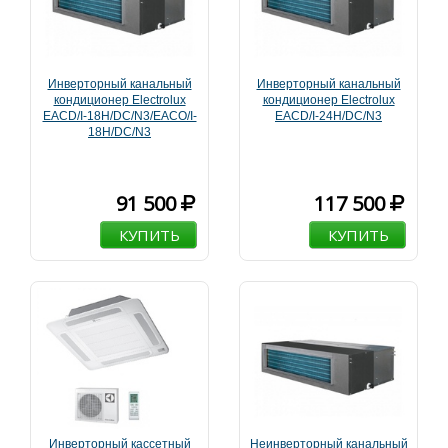
Инверторный канальный
Инверторный канальный
кондиционер Electrolux
кондиционер Electrolux
EACD/I-18H/DC/N3/EACO/I-
EACD/I-24H/DC/N3
18H/DC/N3
91 500
117 500
КУПИТЬ
КУПИТЬ
Инверторный кассетный
Неинверторный канальный