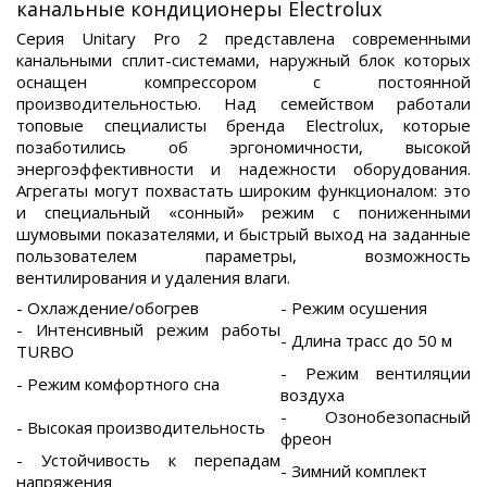
канальные кондиционеры Electrolux
Серия Unitary Pro 2 представлена современными
канальными сплит-системами, наружный блок которых
оснащен компрессором с постоянной
производительностью. Над семейством работали
топовые специалисты бренда Electrolux, которые
позаботились об эргономичности, высокой
энергоэффективности и надежности оборудования.
Агрегаты могут похвастать широким функционалом: это
и специальный «сонный» режим с пониженными
шумовыми показателями, и быстрый выход на заданные
пользователем параметры, возможность
вентилирования и удаления влаги.
- Охлаждение/обогрев
- Режим осушения
- Интенсивный режим работы
- Длина трасс до 50 м
TURBO
- Режим вентиляции
- Режим комфортного сна
воздуха
- Озонобезопасный
- Высокая производительность
фреон
- Устойчивость к перепадам
- Зимний комплект
напряжения