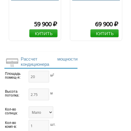
59 900
69 900
КУПИТЬ
КУПИТЬ
Рассчет мощности
кондиционера
Площадь
2
м
помещ-я:
Высота
м
потолка:
Кол-во
солнца:
Кол-во
шт.
комп-в: