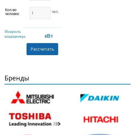
Кол-во
чел.
человек:
Мощность
кВт
кондиционера
Бренды