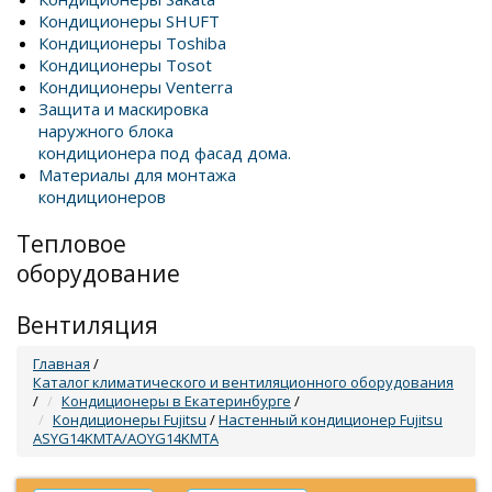
Кондиционеры SHUFT
Кондиционеры Toshiba
Кондиционеры Tosot
Кондиционеры Venterra
Защита и маскировка
наружного блока
кондиционера под фасад дома.
Материалы для монтажа
кондиционеров
Тепловое
оборудование
Вентиляция
Главная
/
Каталог климатического и вентиляционного оборудования
/
Кондиционеры в Екатеринбурге
/
Кондиционеры Fujitsu
/
Настенный кондиционер Fujitsu
ASYG14KMTA/AOYG14KMTA