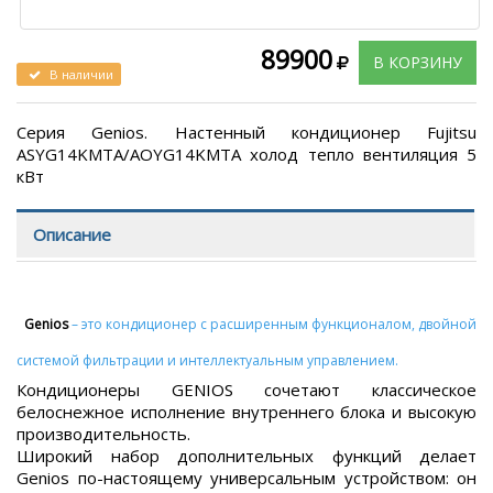
89900
В КОРЗИНУ
В наличии
Серия Genios. Настенный кондиционер Fujitsu
ASYG14KMTA/AOYG14KMTA холод тепло вентиляция 5
кВт
Описание
Genios
– это кондиционер с расширенным функционалом, двойной
системой фильтрации и интеллектуальным управлением.
Кондиционеры GENIOS сочетают классическое
белоснежное исполнение внутреннего блока и высокую
производительность.
Широкий набор дополнительных функций делает
Genios по-настоящему универсальным устройством: он