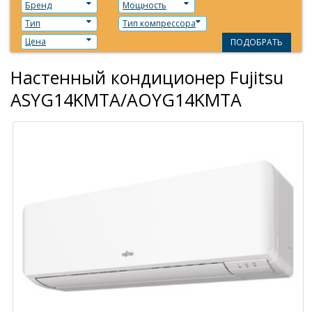
Бренд
Мощность
Тип
Тип компрессора
Цена
ПОДОБРАТЬ
Настенный кондиционер Fujitsu
ASYG14KMTA/AOYG14KMTA