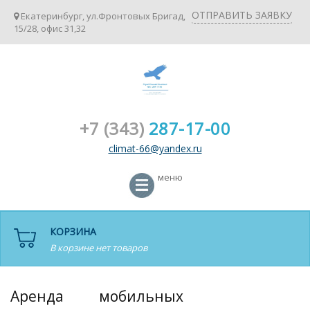
ОТПРАВИТЬ ЗАЯВКУ
Екатеринбург, ул.Фронтовых Бригад,
15/28, офис 31,32
+7 (343)
287-17-00
climat-66@yandex.ru
меню
КОРЗИНА
В корзине нет товаров
Аренда мобильных