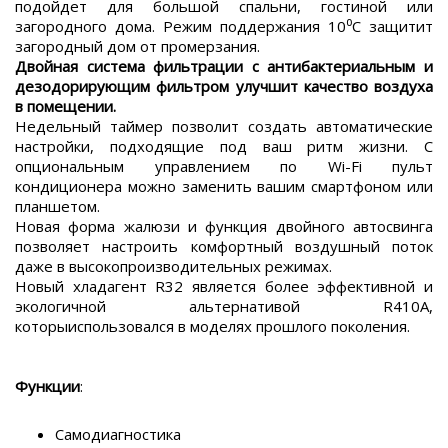
подойдет для большой спальни, гостиной или
загородного дома. Режим поддержания 10⁰С защитит
загородный дом от промерзания.
Двойная система фильтрации с антибактериальным и
дезодорирующим фильтром улучшит качество воздуха
в помещении.
Недельный таймер позволит создать автоматические
настройки, подходящие под ваш ритм жизни. С
опциональным управлением по Wi-Fi пульт
кондиционера можно заменить вашим смартфоном или
планшетом.
Новая форма жалюзи и функция двойного автосвинга
позволяет настроить комфортный воздушный поток
даже в высокопроизводительных режимах.
Новый хладагент R32 является более эффективной и
экологичной альтернативой R410A,
которыиспользовался в моделях прошлого поколения.
Функции
:
Самодиагностика