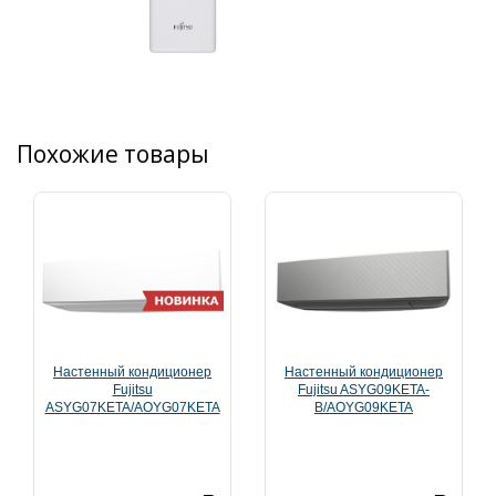
Похожие товары
Настенный кондиционер
Настенный кондиционер
Fujitsu
Fujitsu ASYG09KETA-
ASYG07KETA/AOYG07KETA
B/AOYG09KETA