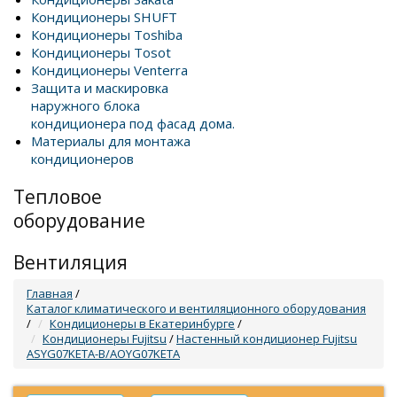
Кондиционеры SHUFT
Кондиционеры Toshiba
Кондиционеры Tosot
Кондиционеры Venterra
Защита и маскировка
наружного блока
кондиционера под фасад дома.
Материалы для монтажа
кондиционеров
Тепловое
оборудование
Вентиляция
Главная
/
Каталог климатического и вентиляционного оборудования
/
Кондиционеры в Екатеринбурге
/
Кондиционеры Fujitsu
/
Настенный кондиционер Fujitsu
ASYG07KETA-B/AOYG07KETA