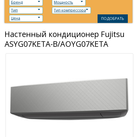
Бренд
Мощность
Тип
Тип компрессора
Цена
ПОДОБРАТЬ
Настенный кондиционер Fujitsu
ASYG07KETA-B/AOYG07KETA