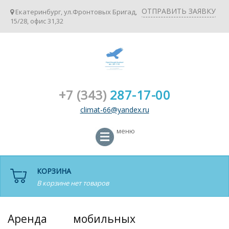
ОТПРАВИТЬ ЗАЯВКУ
Екатеринбург, ул.Фронтовых Бригад,
15/28, офис 31,32
+7 (343)
287-17-00
climat-66@yandex.ru
меню
КОРЗИНА
В корзине нет товаров
Аренда мобильных