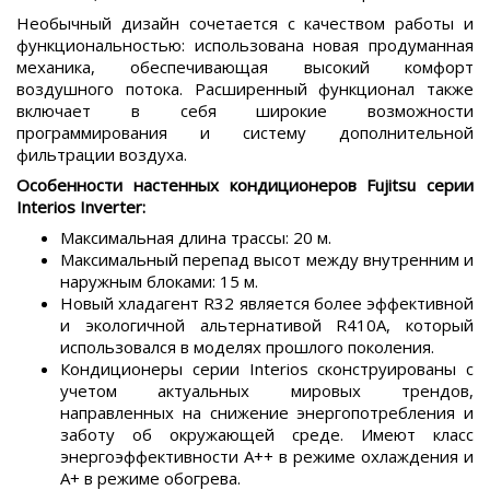
Необычный дизайн сочетается с качеством работы и
функциональностью: использована новая продуманная
механика, обеспечивающая высокий комфорт
воздушного потока. Расширенный функционал также
включает в себя широкие возможности
программирования и систему дополнительной
фильтрации воздуха.
Особенности настенных кондиционеров Fujitsu серии
Interios Inverter:
Максимальная длина трассы: 20 м.
Максимальный перепад высот между внутренним и
наружным блоками: 15 м.
Новый хладагент R32 является более эффективной
и экологичной альтернативой R410A, который
использовался в моделях прошлого поколения.
Кондиционеры серии Interios сконструированы с
учетом актуальных мировых трендов,
направленных на снижение энергопотребления и
заботу об окружающей среде. Имеют класс
энергоэффективности А++ в режиме охлаждения и
А+ в режиме обогрева.