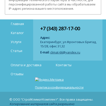
персонифицированной работы сайта мы обрабатываем
IP-адрес региона вашего местоположения.
Главная
+7 (343) 287-17-00
Каталог
Адрес:
Услуги
Екатеринбург, ул.Фронтовых Бригад,
15/28, офис 31,32
Статьи
E-mail:
climat-66@yandex.ru
Оплата и доставка
Контакты
Отзывы
Политика конфиденциальности
© ООО “СтройКлиматКомплект”. Все права защищены.
Копирование материалов сайта разрешено