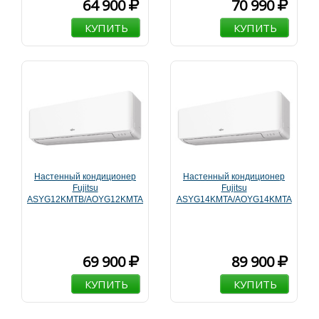
64 900
70 990
КУПИТЬ
КУПИТЬ
Настенный кондиционер
Настенный кондиционер
Fujitsu
Fujitsu
ASYG12KMTB/AOYG12KMTA
ASYG14KMTA/AOYG14KMTA
69 900
89 900
КУПИТЬ
КУПИТЬ