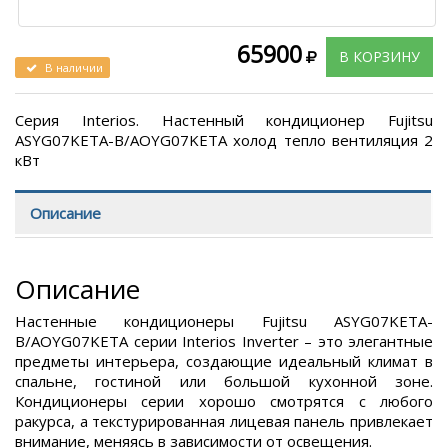
65900
В КОРЗИНУ
В наличии
Серия Interios. Настенный кондиционер Fujitsu
ASYG07KETA-B/AOYG07KETA холод тепло вентиляция 2
кВт
Описание
Описание
Настенные кондиционеры Fujitsu ASYG07KETA-
B/AOYG07KETA серии Interios Inverter – это элегантные
предметы интерьера, создающие идеальный климат в
спальне, гостиной или большой кухонной зоне.
Кондиционеры серии хорошо смотрятся с любого
ракурса, а текстурированная лицевая панель привлекает
внимание, меняясь в зависимости от освещения.