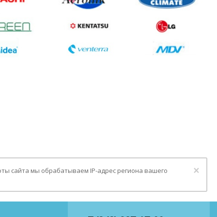
Clo
×
оты сайта мы обрабатываем IP-адрес региона вашего