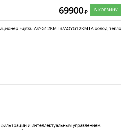
69900
В КОРЗИНУ
диционер Fujitsu ASYG12KMTB/AOYG12KMTA холод тепло
 фильтрации и интеллектуальным управлением.