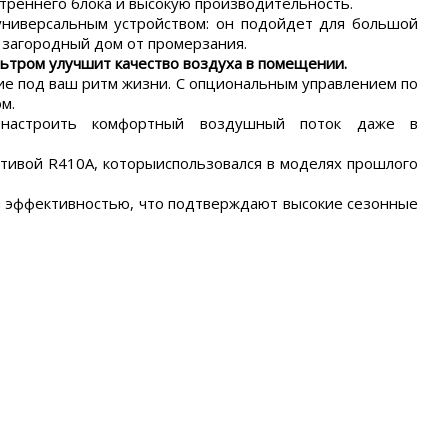
треннего блока и высокую производительность.
ниверсальным устройством: он подойдет для большой
 загородный дом от промерзания.
тром улучшит качество воздуха в помещении.
е под ваш ритм жизни. С опциональным управлением по
ом.
 настроить комфортный воздушный поток даже в
тивой R410A, которыиспользовался в моделях прошлого
эффективностью, что подтверждают высокие сезонные