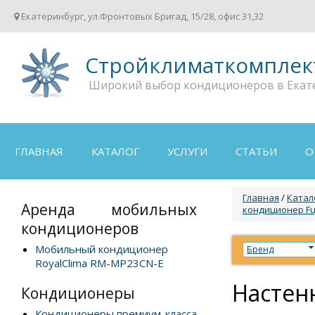
Екатеринбург, ул.Фронтовых Бригад, 15/28, офис 31,32
Стройклиматкомплек
Широкий выбор кондиционеров в Екат
ГЛАВНАЯ
КАТАЛОГ
УСЛУГИ
СТАТЬИ
О
Главная
/
Катал
Аренда мобильных
кондиционер Fu
кондиционеров
Мобильный кондиционер
Бренд
RoyalClima RM-MP23CN-E
Настен
Кондиционеры
Кондиционеры премиум-класса