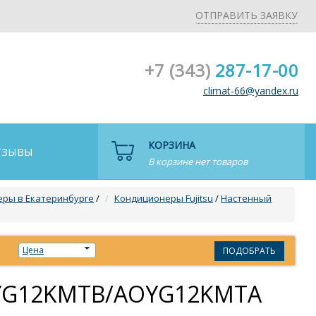
ОТПРАВИТЬ ЗАЯВКУ
+7 (343)
287-17-00
climat-66@yandex.ru
КОРЗИНА
ТЗЫВЫ
В корзине нет товаров
ры в Екатеринбурге
/
Кондиционеры Fujitsu
/
Настенный
Цена
ПОДОБРАТЬ
ASYG12KMTB/AOYG12KMTA