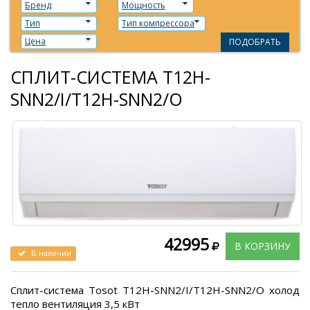
Бренд
Мощность
Тип
Тип компрессора
Цена
ПОДОБРАТЬ
СПЛИТ-СИСТЕМА T12H-
SNN2/I/T12H-SNN2/O
42995
В КОРЗИНУ
В наличии
Сплит-система Tosot T12H-SNN2/I/T12H-SNN2/O холод
тепло вентиляция 3,5 кВт