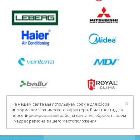
Clo
×
На нашем сайте мы используем cookie для сбора
информации технического характера. В частности, для
персонифицированной работы сайта мы обрабатываем
IP-адрес региона вашего местоположения.