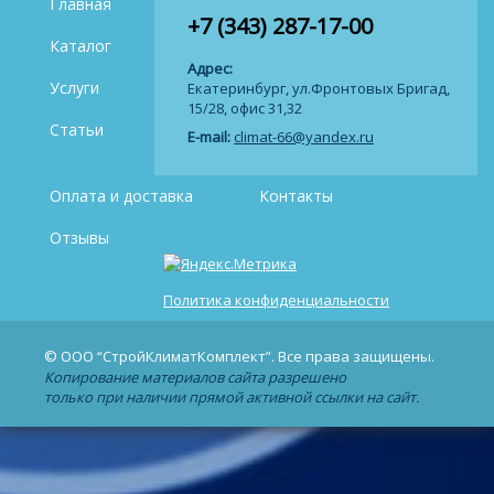
Главная
+7 (343) 287-17-00
Каталог
Адрес:
Услуги
Екатеринбург, ул.Фронтовых Бригад,
15/28, офис 31,32
Статьи
E-mail:
climat-66@yandex.ru
Оплата и доставка
Контакты
Отзывы
Политика конфиденциальности
© ООО “СтройКлиматКомплект”. Все права защищены.
Копирование материалов сайта разрешено
только при наличии прямой активной ссылки на сайт.