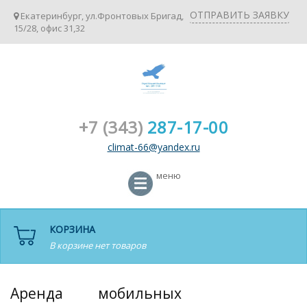
ОТПРАВИТЬ ЗАЯВКУ
Екатеринбург, ул.Фронтовых Бригад,
15/28, офис 31,32
+7 (343)
287-17-00
climat-66@yandex.ru
меню
КОРЗИНА
В корзине нет товаров
Аренда мобильных