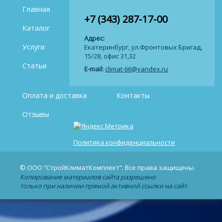
Главная
+7 (343) 287-17-00
Каталог
Адрес:
Услуги
Екатеринбург, ул.Фронтовых Бригад,
15/28, офис 31,32
Статьи
E-mail:
climat-66@yandex.ru
Оплата и доставка
Контакты
Отзывы
Политика конфиденциальности
© ООО “СтройКлиматКомплект”. Все права защищены.
Копирование материалов сайта разрешено
только при наличии прямой активной ссылки на сайт.