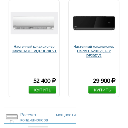
Настенный кондиционер
Настенный кондиционер
Daichi DA70EVQ1/DF70EV1
Daichi DA20DVQ1-B/
DF20DV1
52 400
29 900
КУПИТЬ
КУПИТЬ
Рассчет мощности
кондиционера