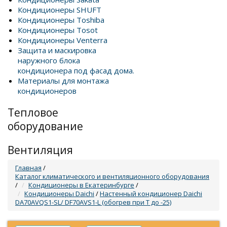
Кондиционеры SHUFT
Кондиционеры Toshiba
Кондиционеры Tosot
Кондиционеры Venterra
Защита и маскировка
наружного блока
кондиционера под фасад дома.
Материалы для монтажа
кондиционеров
Тепловое
оборудование
Вентиляция
Главная
/
Каталог климатического и вентиляционного оборудования
/
Кондиционеры в Екатеринбурге
/
Кондиционеры Daichi
/
Настенный кондиционер Daichi
DA70AVQS1-SL/ DF70AVS1-L (обогрев при T до -25)