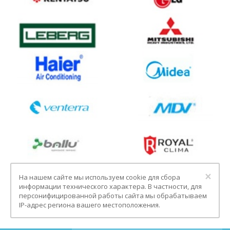
Clo
×
На нашем сайте мы используем cookie для сбора
информации технического характера. В частности, для
персонифицированной работы сайта мы обрабатываем
IP-адрес региона вашего местоположения.