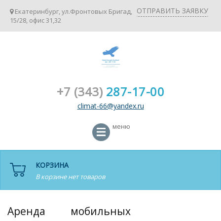
ОТПРАВИТЬ ЗАЯВКУ
Екатеринбург, ул.Фронтовых Бригад,
15/28, офис 31,32
+7 (343)
287-17-00
climat-66@yandex.ru
меню
КОРЗИНА
В корзине нет товаров
Аренда мобильных