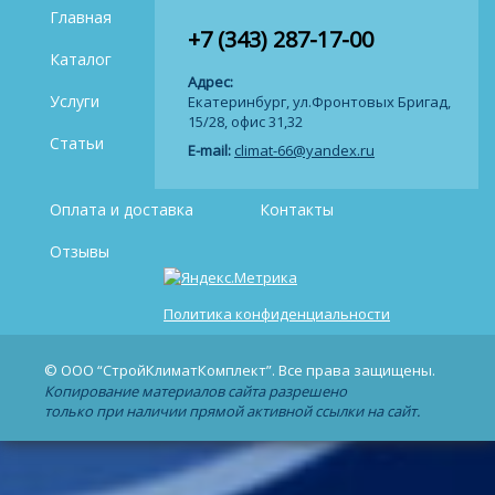
Главная
+7 (343) 287-17-00
Каталог
Адрес:
Услуги
Екатеринбург, ул.Фронтовых Бригад,
15/28, офис 31,32
Статьи
E-mail:
climat-66@yandex.ru
Оплата и доставка
Контакты
Отзывы
Политика конфиденциальности
© ООО “СтройКлиматКомплект”. Все права защищены.
Копирование материалов сайта разрешено
только при наличии прямой активной ссылки на сайт.