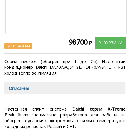
98700
В КОРЗИНУ
В наличии
Серия inverter, (обогрев при T до -25). Настенный
кондиционер Daichi DA70AVQS1-SL/ DF70AVS1-L 7 кВт
холод тепло вентиляция
Описание
Настенная сплит система
Daichi серии X-Treme
Peak
была специально разработана для работы на
обогрев в условиях экстремально низких температур в
холодных регионах России и СНГ.