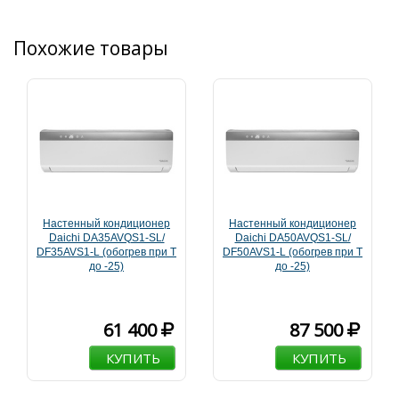
Похожие товары
Настенный кондиционер
Настенный кондиционер
Daichi DA35AVQS1-SL/
Daichi DA50AVQS1-SL/
DF35AVS1-L (обогрев при T
DF50AVS1-L (обогрев при T
до -25)
до -25)
61 400
87 500
КУПИТЬ
КУПИТЬ