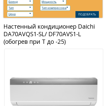
Бренд
Мощность
Тип
Тип компрессора
Цена
ПОДОБРАТЬ
Настенный кондиционер Daichi
DA70AVQS1-SL/ DF70AVS1-L
(обогрев при T до -25)