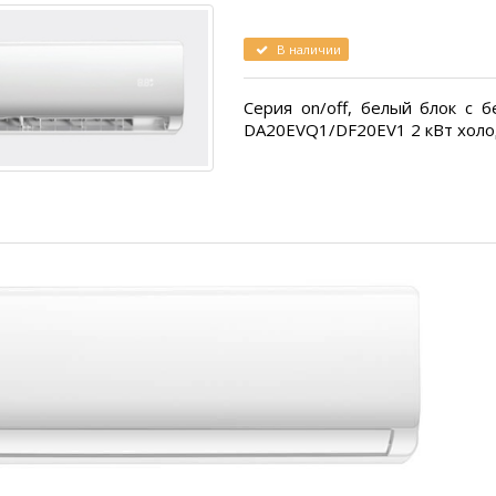
В наличии
Серия on/off, белый блок с 
DA20EVQ1/DF20EV1 2 кВт холо