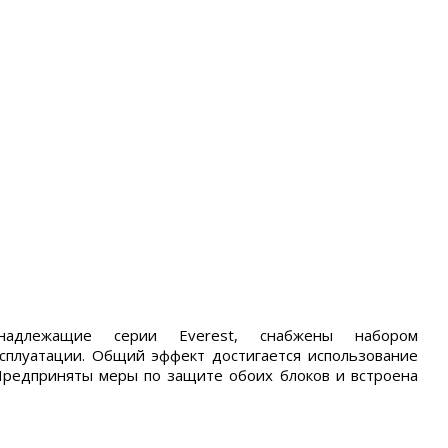
инадлежащие серии Everest, снабжены набором
плуатации. Общий эффект достигается использование
Предприняты меры по защите обоих блоков и встроена