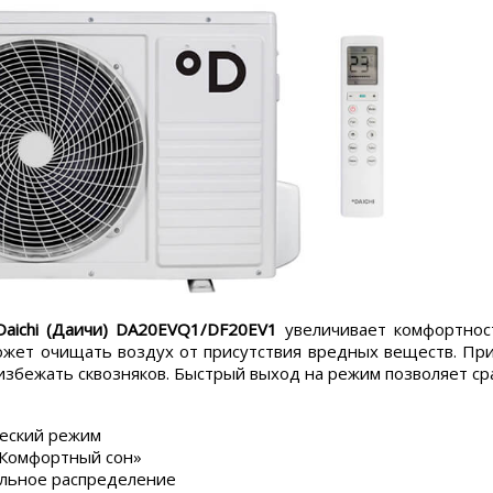
Daichi (Даичи) DA20EVQ1/DF20EV1
увеличивает комфортнос
жет очищать воздух от присутствия вредных веществ. При 
 избежать сквозняков. Быстрый выход на режим позволяет с
еский режим
Комфортный сон»
льное распределение