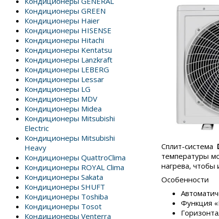
Кондиционеры GENERAL
Кондиционеры GREEN
Кондиционеры Haier
Кондиционеры HISENSE
Кондиционеры Hitachi
Кондиционеры Kentatsu
Кондиционеры Lanzkraft
Кондиционеры LEBERG
Кондиционеры Lessar
Кондиционеры LG
Кондиционеры MDV
Кондиционеры Midea
Кондиционеры Mitsubishi
Electric
Кондиционеры Mitsubishi
Сплит-система
Heavy
температуры мо
Кондиционеры QuattroClima
нагрева, чтобы
Кондиционеры ROYAL Clima
Кондиционеры Sakata
Особенности
Кондиционеры SHUFT
Автоматич
Кондиционеры Toshiba
Функция «
Кондиционеры Tosot
Горизонта
Кондиционеры Venterra