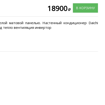
18900
В КОРЗИНУ
белой матовой панелью. Настенный кондиционер Daichi
д тепло вентиляция инвертор