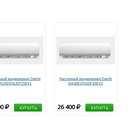
ный кондиционер Daichi
Настенный кондиционер Daichi
A25EVQ1/DF25EV1
DA35EVQ1/DF35EV1
00
26 400
КУПИТЬ
КУПИТЬ