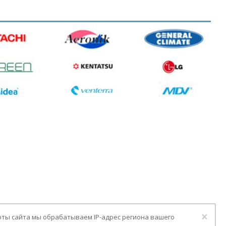
Clo
×
оты сайта мы обрабатываем IP-адрес региона вашего