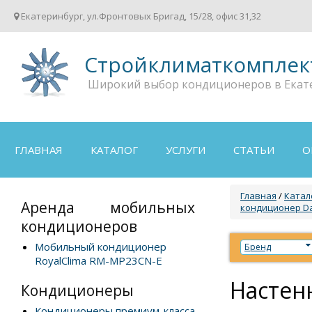
Екатеринбург, ул.Фронтовых Бригад, 15/28, офис 31,32
Стройклиматкомплек
Широкий выбор кондиционеров в Екат
ГЛАВНАЯ
КАТАЛОГ
УСЛУГИ
СТАТЬИ
О
Главная
/
Катал
Аренда мобильных
кондиционер Da
кондиционеров
Мобильный кондиционер
Бренд
RoyalClima RM-MP23CN-E
Настен
Кондиционеры
Кондиционеры премиум-класса