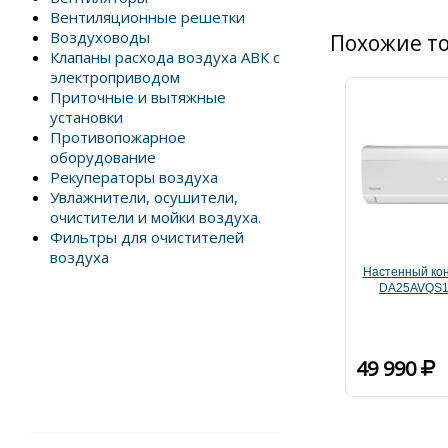
Вентиляционные решетки
Воздуховоды
Похожие т
Клапаны расхода воздуха АВК с
электроприводом
Приточные и вытяжные
установки
Противопожарное
оборудование
Рекуператоры воздуха
Увлажнители, осушители,
очистители и мойки воздуха.
Фильтры для очистителей
воздуха
Настенный кон
DA25AVQS1
49 990