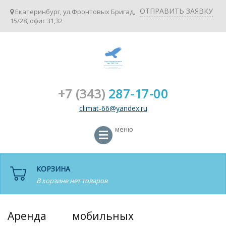
ОТПРАВИТЬ ЗАЯВКУ
Екатеринбург, ул.Фронтовых Бригад,
15/28, офис 31,32
+7 (343)
287-17-00
climat-66@yandex.ru
меню
КОРЗИНА
В корзине нет товаров
Аренда мобильных