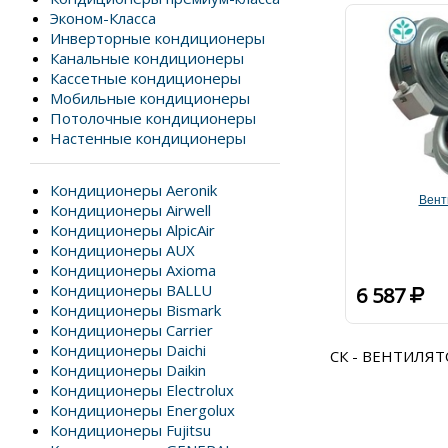
Эконом-Класса
Инверторные кондиционеры
Канальные кондиционеры
Кассетные кондиционеры
Мобильные кондиционеры
Потолочные кондиционеры
Настенные кондиционеры
Кондиционеры Aeronik
Вент
Кондиционеры Airwell
Кондиционеры AlpicAir
Кондиционеры AUX
Кондиционеры Axioma
Кондиционеры BALLU
6 587
Кондиционеры Bismark
Кондиционеры Carrier
Кондиционеры Daichi
CК - ВЕНТИЛЯ
Кондиционеры Daikin
Кондиционеры Electrolux
Кондиционеры Energolux
Кондиционеры Fujitsu