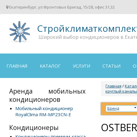
Екатеринбург, ул.Фронтовых Бригад, 15/28, офис 31,32
Стройклиматкомплек
Широкий выбор кондиционеров в Екат
ГЛАВНАЯ
КАТАЛОГ
УСЛУГИ
СТАТЬИ
О
Главная
/
Катал
Аренда мобильных
круглый каналь
кондиционеров
Мобильный кондиционер
Бренд
RoyalClima RM-MP23CN-E
OSTBER
Кондиционеры
Кондиционеры премиум-класса