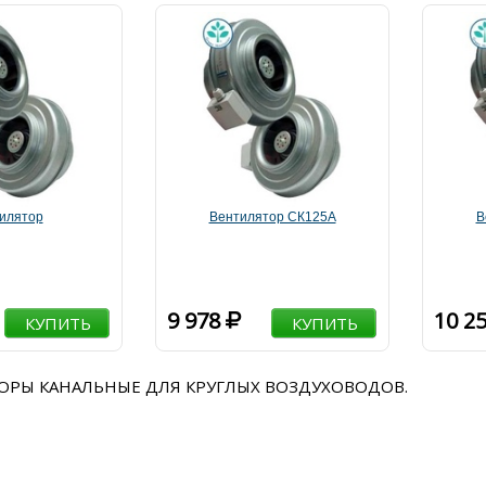
илятор
Вентилятор СК125А
В
9 978
10 2
КУПИТЬ
КУПИТЬ
ТОРЫ КАНАЛЬНЫЕ ДЛЯ КРУГЛЫХ ВОЗДУХОВОДОВ.