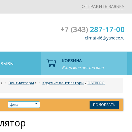
ОТПРАВИТЬ ЗАЯВКУ
+7 (343)
287-17-00
climat-66@yandex.ru
КОРЗИНА
ТЗЫВЫ
В корзине нет товаров
/
Вентиляторы
/
Круглые вентиляторы
/
OSTBERG
Цена
ПОДОБРАТЬ
лятор