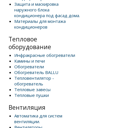
Защита и маскировка
наружного блока
кондиционера под фасад дома.
Материалы для монтажа
кондиционеров
Тепловое
оборудование
Инфракрасные обогреватели
Камины и печи
Обогреватели
Обогреватель BALLU
Тепловентилятор -
обогреватель
Тепловые завесы
Тепловые пушки
Вентиляция
Автоматика для систем
вентиляции.
Вентиляторы