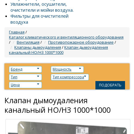
Увлажнители, осушители,
очистители и мойки воздуха.
Фильтры для очистителей
воздуха
Главная
/
Каталог климатического и вентиляционного оборудования
/
Вентиляция
/
Противопожарное оборудование
/
Клапаны дымоудаления
/
Клапан дымоудаления
канальный НО/НЗ 1000*1000
Бренд
Мощность
Тип
Тип компрессора
Цена
ПОДОБРАТЬ
Клапан дымоудаления
канальный НО/НЗ 1000*1000