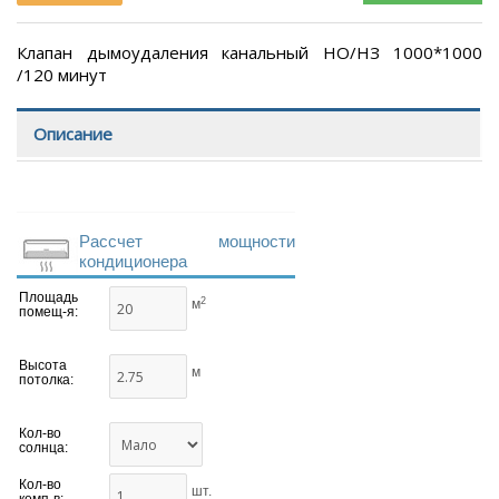
Клапан дымоудаления канальный НО/НЗ 1000*1000
/120 минут
Описание
Рассчет мощности
кондиционера
Площадь
2
м
помещ-я:
Высота
м
потолка:
Кол-во
солнца:
Кол-во
шт.