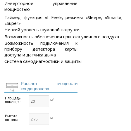
Инверторное управление
мощностью
Таймер, функция «I Feel», режимы «Sleep», «Smart»,
«Super»
Низкий уровень шумовой нагрузки
Возможность обеспечения притока уличного воздуха
Возможность подключения к
прибору детектора карты
доступа и датчика дыма
Система самодиагностики и защиты
Рассчет мощности
кондиционера
Площадь
2
м
помещ-я:
Высота
м
потолка: