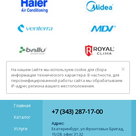
Clo
×
На нашем сайте мы используем cookie для сбора
информации технического характера. В частности, для
персонифицированной работы сайта мы обрабатываем
IP-адрес региона вашего местоположения.
Главная
+7 (343) 287-17-00
Каталог
Адрес:
Услуги
Екатеринбург, ул.Фронтовых Бригад,
15/28, офис 31,32