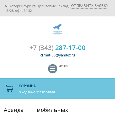
ОТПРАВИТЬ ЗАЯВКУ
Екатеринбург, ул.Фронтовых Бригад,
15/28, офис 31,32
+7 (343)
287-17-00
climat-66@yandex.ru
меню
КОРЗИНА
В корзине нет товаров
Аренда мобильных