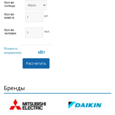
Кол-во
солнца:
Кол-во
шт.
комп-в:
Кол-во
чел.
человек:
Мощность
кВт
кондиционера
Бренды