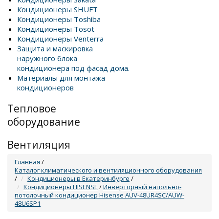
Кондиционеры SHUFT
Кондиционеры Toshiba
Кондиционеры Tosot
Кондиционеры Venterra
Защита и маскировка
наружного блока
кондиционера под фасад дома.
Материалы для монтажа
кондиционеров
Тепловое
оборудование
Вентиляция
Главная
/
Каталог климатического и вентиляционного оборудования
/
Кондиционеры в Екатеринбурге
/
Кондиционеры HISENSE
/
Инверторный напольно-
потолочный кондиционер Hisense AUV-48UR4SC/AUW-
48U6SP1