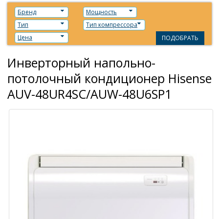
Бренд
Мощность
Тип
Тип компрессора
Цена
ПОДОБРАТЬ
Инверторный напольно-
потолочный кондиционер Hisense
AUV-48UR4SC/AUW-48U6SP1