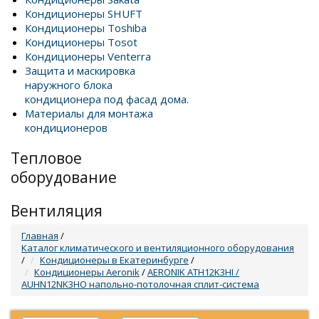
Кондиционеры SHUFT
Кондиционеры Toshiba
Кондиционеры Tosot
Кондиционеры Venterra
Защита и маскировка
наружного блока
кондиционера под фасад дома.
Материалы для монтажа
кондиционеров
Тепловое
оборудование
Вентиляция
Главная
/
Каталог климатического и вентиляционного оборудования
/
Кондиционеры в Екатеринбурге
/
Кондиционеры Aeronik
/
AERONIK ATH12K3HI /
AUHN12NK3HO напольно-потолочная сплит-система