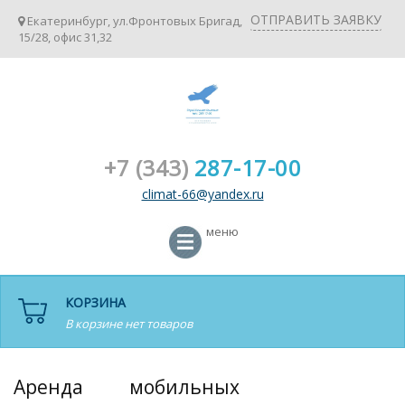
ОТПРАВИТЬ ЗАЯВКУ
Екатеринбург, ул.Фронтовых Бригад,
15/28, офис 31,32
+7 (343)
287-17-00
climat-66@yandex.ru
меню
КОРЗИНА
В корзине нет товаров
Аренда мобильных